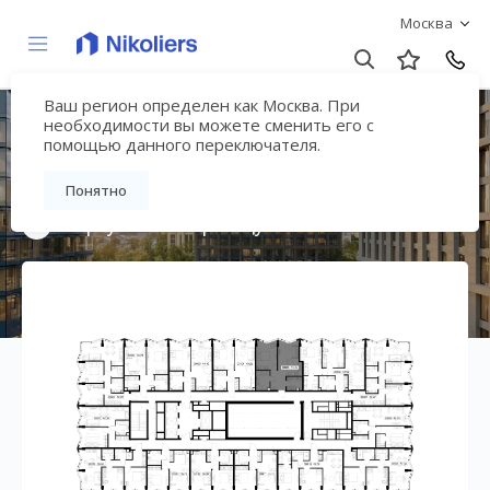
Москва
Ваш регион определен как Москва. При
Премиальный дом
необходимости вы можете сменить его с
помощью данного переключателя.
«МИРА»
Понятно
Вернуться на страницу жилого комплекса