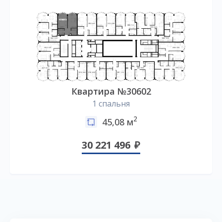
Квартира №30602
1 спальня
2
45,08 м
30 221 496