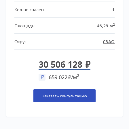
Кол-во спален:
1
2
Площадь:
46,29 м
Округ
СВАО
30 506 128
2
659 022
/м
Заказать консультацию