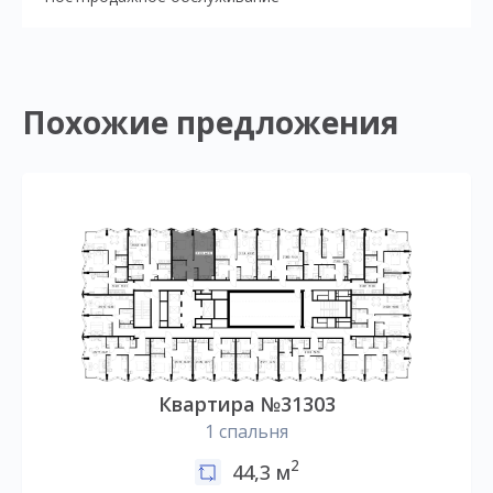
Похожие предложения
Квартира №31303
1 спальня
2
44,3 м