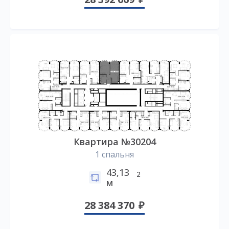
Квартира №30204
1 спальня
43,13
2
м
28 384 370