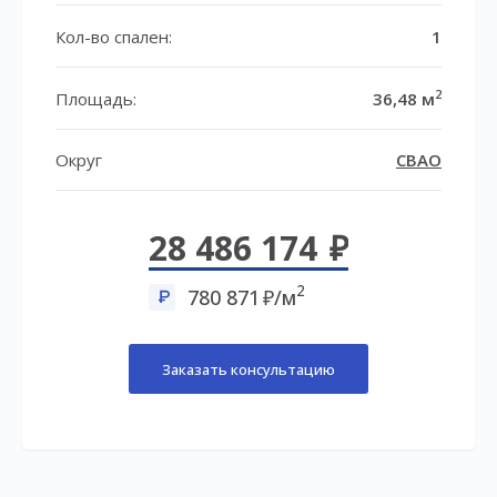
Кол-во спален:
1
2
Площадь:
36,48 м
Округ
СВАО
28 486 174
2
780 871
/м
Заказать консультацию