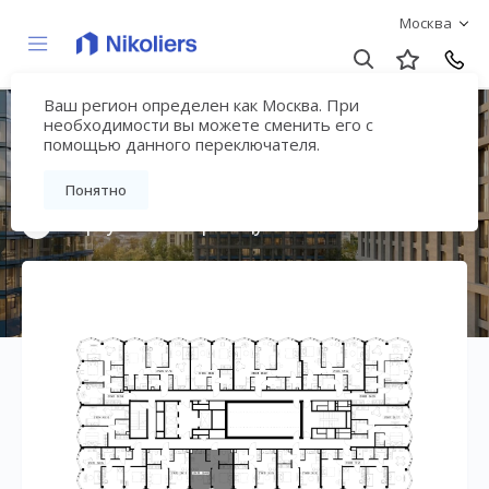
Москва
Ваш регион определен как Москва. При
Премиальный дом
необходимости вы можете сменить его с
помощью данного переключателя.
«МИРА»
Понятно
Вернуться на страницу жилого комплекса