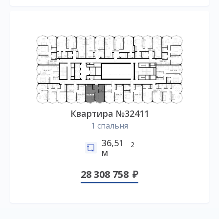
Квартира №32411
1 спальня
36,51
2
м
28 308 758