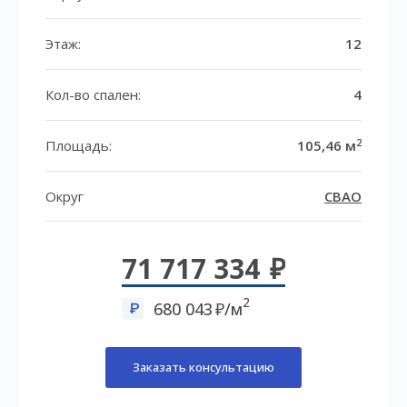
Этаж:
12
Кол-во спален:
4
2
Площадь:
105,46 м
Округ
СВАО
71 717 334
2
680 043
/м
Заказать консультацию