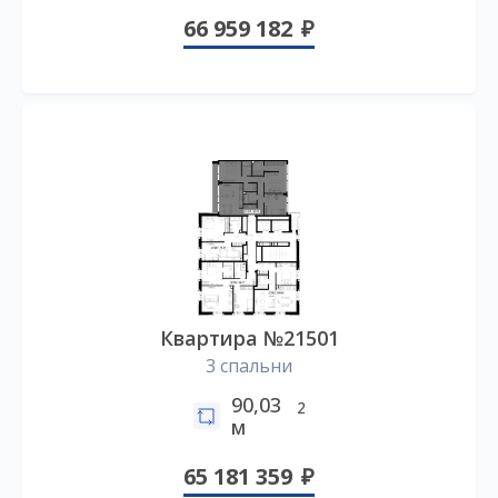
66 959 182
Квартира №21501
3 спальни
90,03
2
м
65 181 359