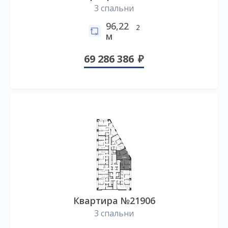
3 спальни
96,22
2
м
69 286 386
Квартира №21906
3 спальни