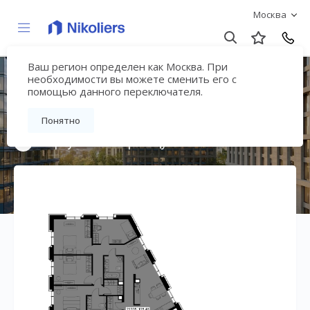
Москва
Ваш регион определен как Москва. При
Премиальный дом
необходимости вы можете сменить его с
помощью данного переключателя.
«МИРА»
Понятно
Вернуться на страницу жилого комплекса