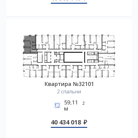
Квартира №32101
2 спальни
59,11
2
м
40 434 018