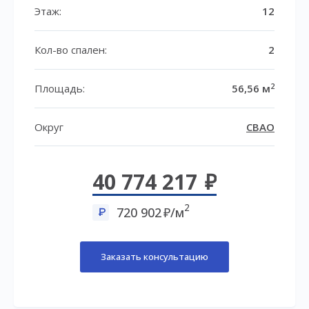
Этаж:
12
Кол-во спален:
2
2
Площадь:
56,56 м
Округ
СВАО
40 774 217
2
720 902
/м
Заказать консультацию