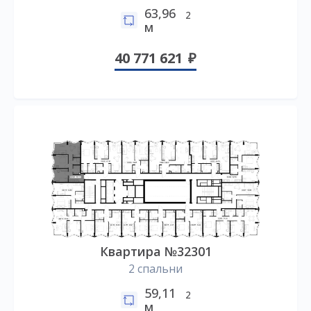
63,96
2
м
40 771 621
Квартира №32301
2 спальни
59,11
2
м