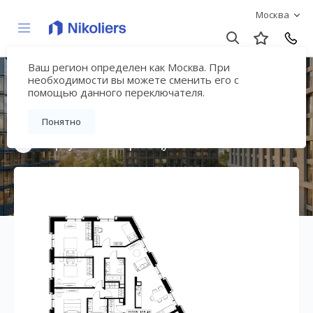
Москва
Ваш регион определен как Москва. При
Премиальный дом
необходимости вы можете сменить его с
помощью данного переключателя.
«МИРА»
Понятно
Вернуться на страницу жилого комплекса