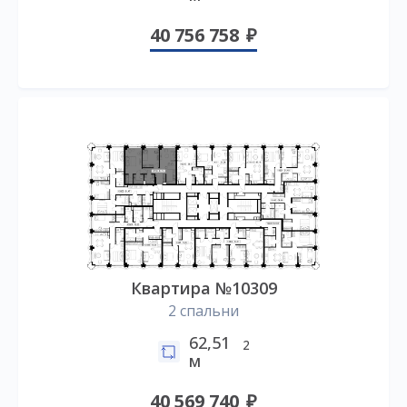
40 756 758
Квартира №10309
2 спальни
62,51
2
м
40 569 740