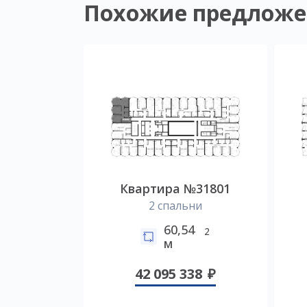
Похожие предложе
Квартира №31801
2 спальни
60,54
2
м
42 095 338