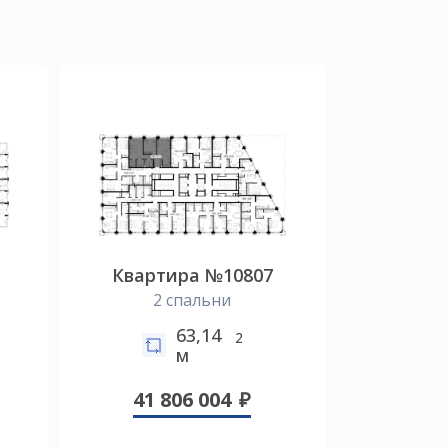
Квартира №10807
2 спальни
63,14
2
м
41 806 004