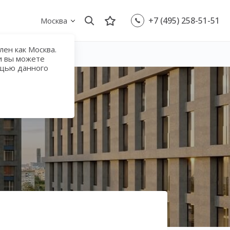
+7 (495) 258-51-51
Москва
ен как Москва.
и вы можете
ощью данного