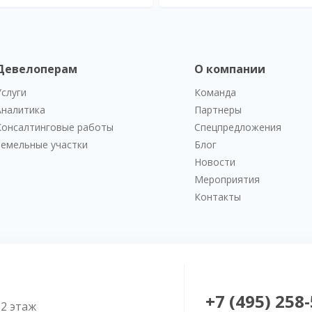
Девелоперам
О компании
Услуги
Команда
Аналитика
Партнеры
Консалтинговые работы
Спецпредложения
Земельные участки
Блог
Новости
Мероприятия
Контакты
+7 (495) 258
52 этаж