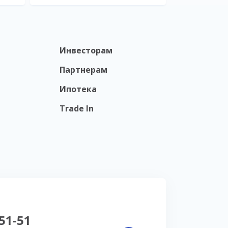
Инвесторам
Партнерам
Ипотека
Trade In
-51-51