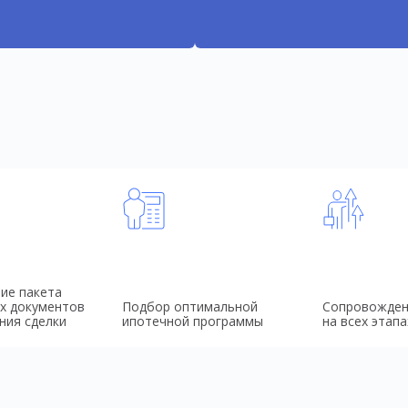
ие пакета
х документов
Подбор оптимальной
Сопровожден
ния сделки
ипотечной программы
на всех этапа