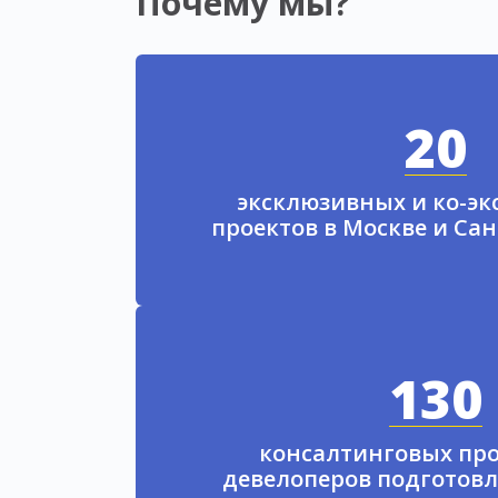
Почему мы?
20
эксклюзивных и ко-э
проектов в Москве и Са
130
консалтинговых про
девелоперов подготовл