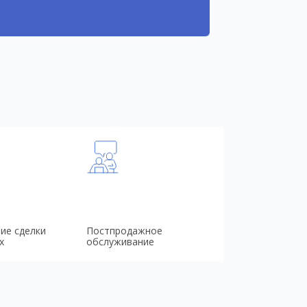
ие сделки
Постпродажное
х
обслуживание