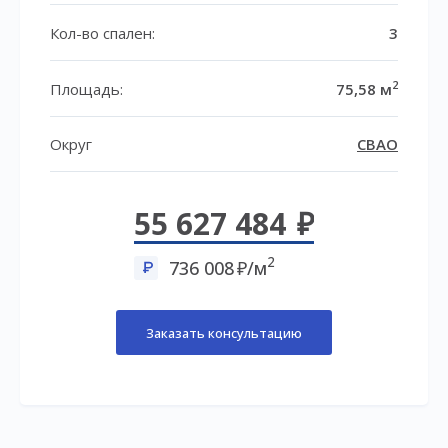
Кол-во спален:
3
2
Площадь:
75,58 м
Округ
СВАО
55 627 484
2
736 008
/м
Заказать консультацию