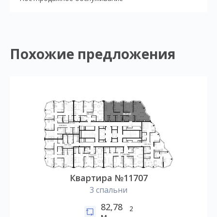
Похожие предложения
Квартира №11707
3 спальни
82,78
2
м