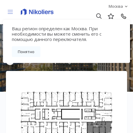
Москва
Ваш регион определен как Москва. При
Премиальный дом
необходимости вы можете сменить его с
помощью данного переключателя.
«МИРА»
Понятно
Вернуться на страницу жилого комплекса