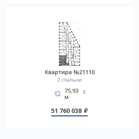
Квартира №21110
2 спальни
75,93
2
м
51 760 038