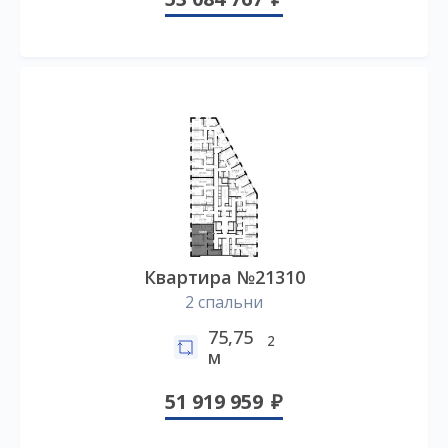
Квартира №21310
2 спальни
75,75
2
м
51 919 959