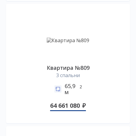
Квартира №809
3 спальни
65,9
2
м
64 661 080