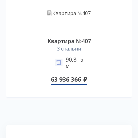
Квартира №407
3 спальни
90,8
2
м
63 936 366