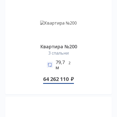
Квартира №200
3 спальни
79,7
2
м
64 262 110