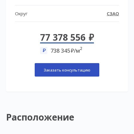
Округ
СЗАО
77 378 556
2
738 345
/м
Заказать консультацию
Расположение