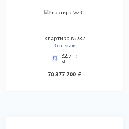
Квартира №232
3 спальни
82,7
2
м
70 377 700