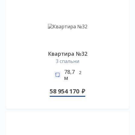
Квартира №32
3 спальни
78,7
2
м
58 954 170