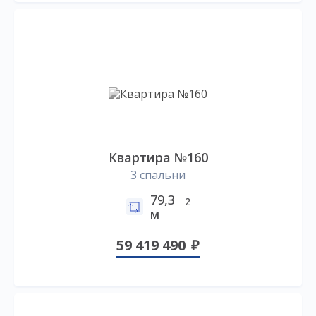
Квартира №160
3 спальни
79,3
2
м
59 419 490