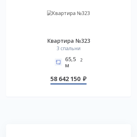
Квартира №323
3 спальни
65,5
2
м
58 642 150