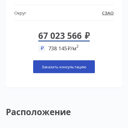
Округ
СЗАО
67 023 566
2
738 145
/м
Заказать консультацию
Расположение