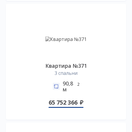
Квартира №371
3 спальни
90,8
2
м
65 752 366