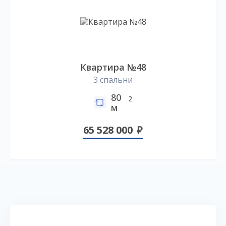
Квартира №48
3 спальни
80
2
м
65 528 000