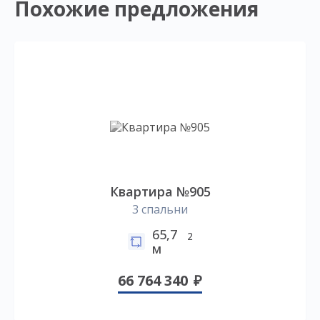
Похожие предложения
Квартира №905
3 спальни
65,7
2
м
66 764 340