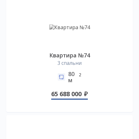
Квартира №74
3 спальни
80
2
м
65 688 000