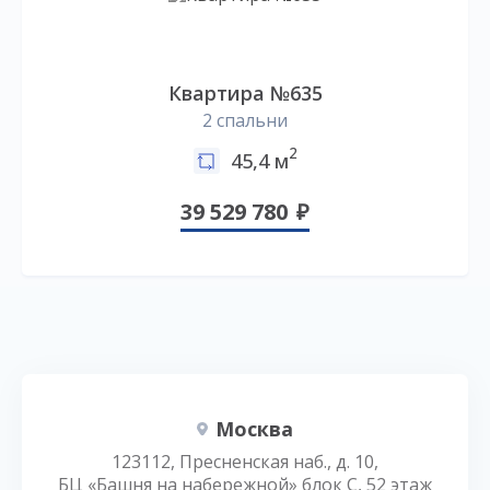
Квартира №635
2 спальни
2
45,4 м
39 529 780
Москва
123112, Пресненская наб., д. 10,
БЦ «Башня на набережной» блок С, 52 этаж