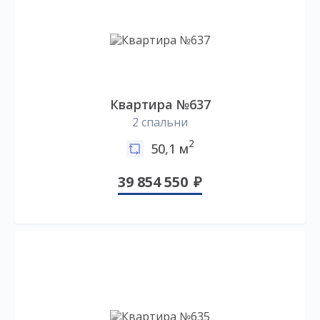
Квартира №637
2 спальни
2
50,1 м
39 854 550