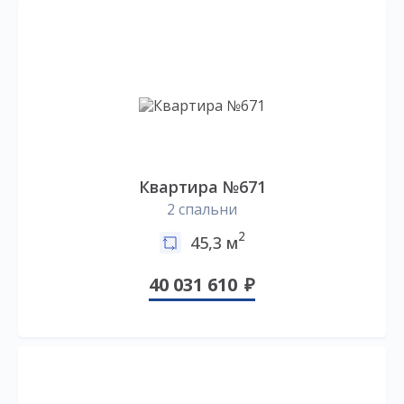
Квартира №671
2 спальни
2
45,3 м
40 031 610