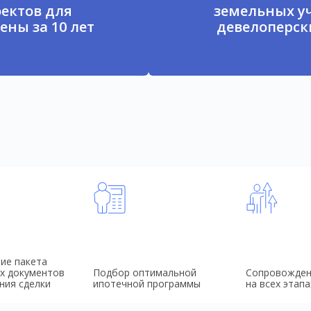
ектов для
земельных у
ены за 10 лет
девелоперски
ие пакета
х документов
Подбор оптимальной
Сопровожден
ния сделки
ипотечной программы
на всех этапа