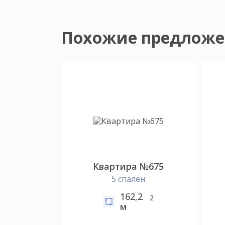
Похожие предложе
Квартира №675
5 спален
162,2
2
м