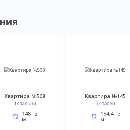
ния
Квартира №508
Квартира №145
4 спальни
5 спален
148
154,4
2
2
м
м