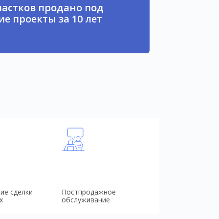
частков продано под
е проекты за 10 лет
ие сделки
Постпродажное
х
обслуживание