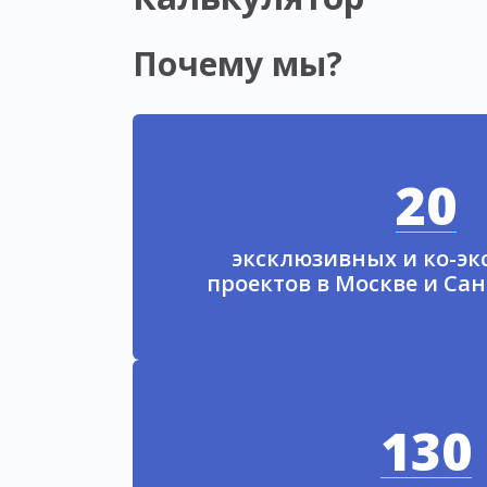
Почему мы?
20
эксклюзивных и ко-э
проектов в Москве и Са
130