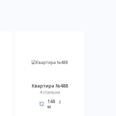
Квартира №488
4 спальни
148
2
м