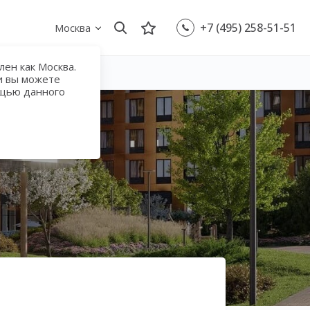
+7 (495) 258-51-51
Москва
ен как Москва.
и вы можете
ощью данного