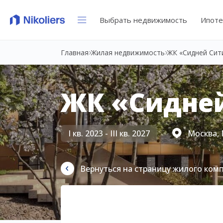
Выбрать недвижимость
Ипоте
Главная
Жилая недвижимость
ЖК «Сидней Сит
ЖК «Сидне
I кв. 2023 - III кв. 2027
Москва, 
Вернуться на страницу жилого ком