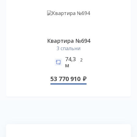
Квартира №694
3 спальни
74,3
2
м
53 770 910