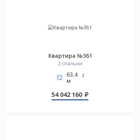
Квартира №361
2 спальни
63,4
2
м
54 042 160