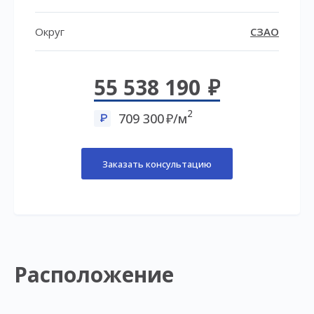
Округ
СЗАО
55 538 190
2
709 300
/м
Заказать консультацию
Расположение