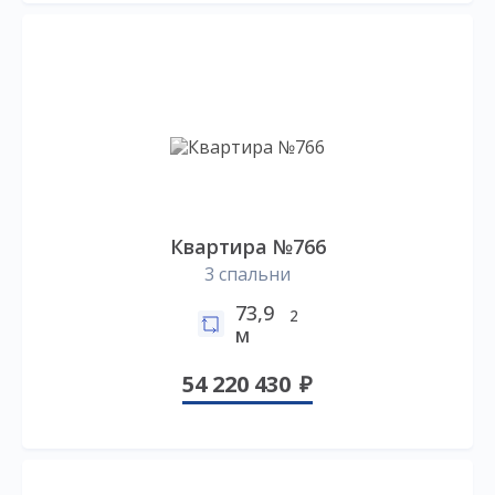
Квартира №766
3 спальни
73,9
2
м
54 220 430