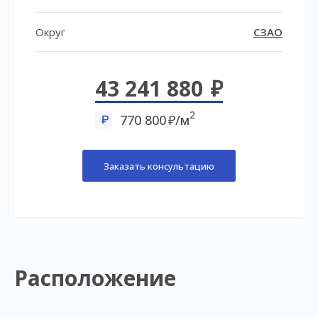
Округ
СЗАО
43 241 880
2
770 800
/м
Заказать консультацию
Расположение