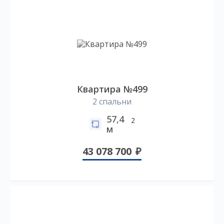
Квартира №499
2 спальни
57,4
2
м
43 078 700