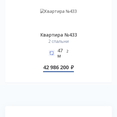
Квартира №433
2 спальни
47
2
м
42 986 200