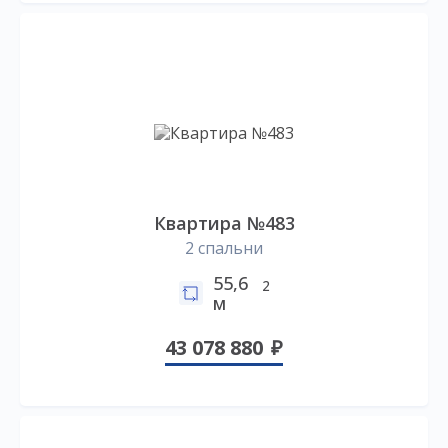
Квартира №483
2 спальни
55,6
2
м
43 078 880