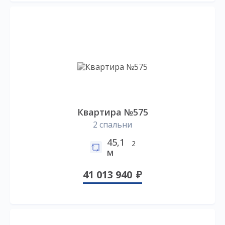
Квартира №575
2 спальни
45,1
2
м
41 013 940