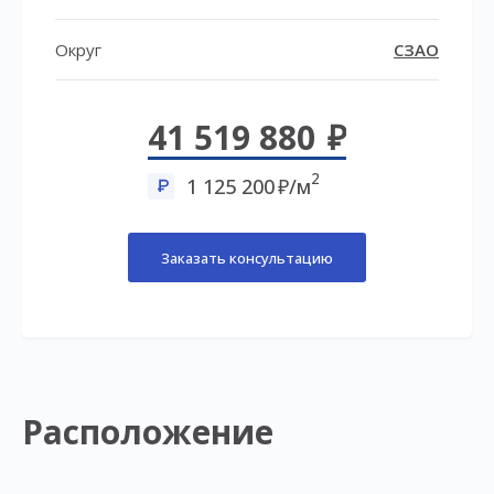
Округ
СЗАО
41 519 880
2
1 125 200
/м
Заказать консультацию
Расположение