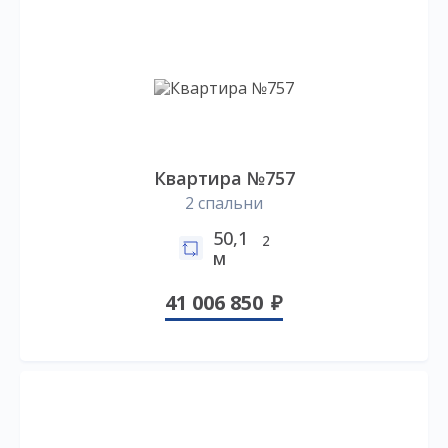
Квартира №757
2 спальни
50,1
2
м
41 006 850