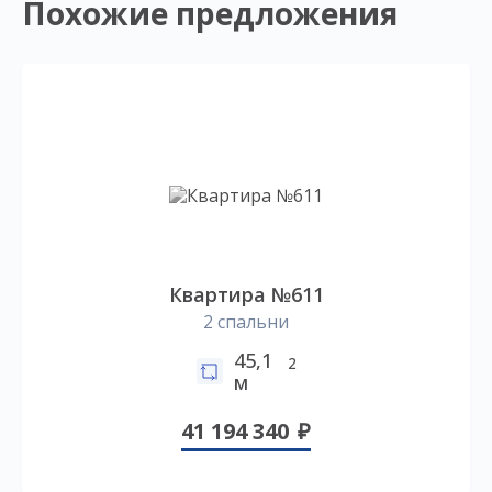
Похожие предложения
Квартира №611
2 спальни
45,1
2
м
41 194 340