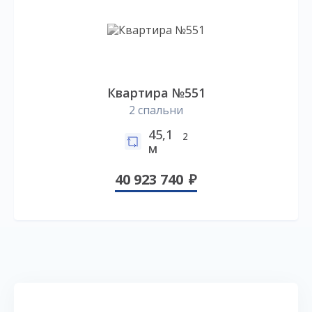
Квартира №551
2 спальни
45,1
2
м
40 923 740