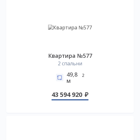
Квартира №577
2 спальни
49,8
2
м
43 594 920