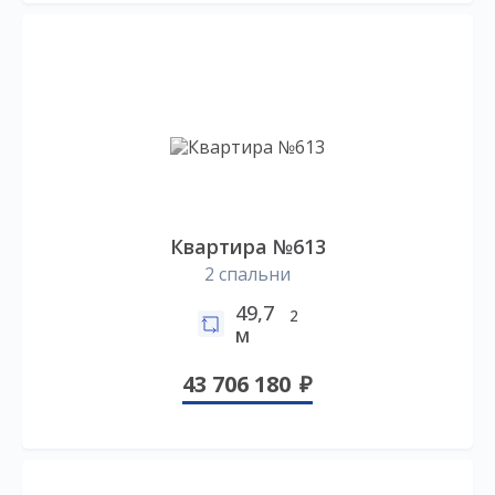
Квартира №613
2 спальни
49,7
2
м
43 706 180