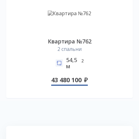
Квартира №762
2 спальни
54,5
2
м
43 480 100