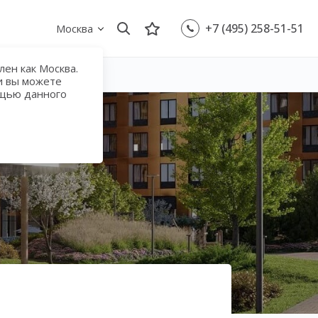
+7 (495) 258-51-51
Москва
ен как Москва.
и вы можете
ощью данного