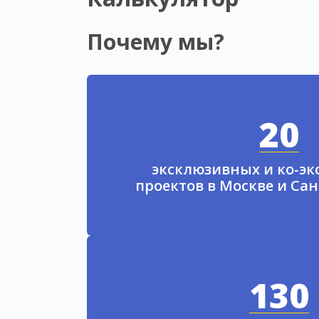
Почему мы?
20
эксклюзивных и ко-э
проектов в Москве и Са
130