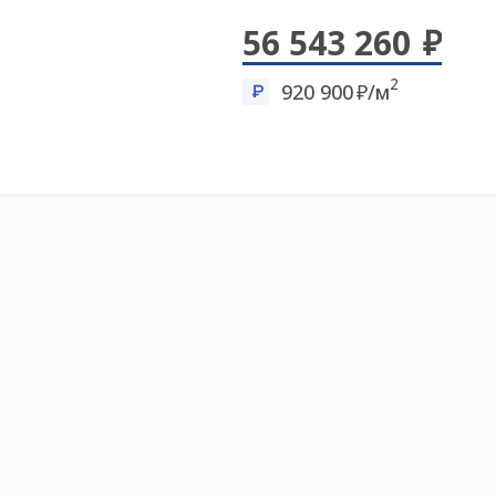
56 543 260
2
920 900
/м