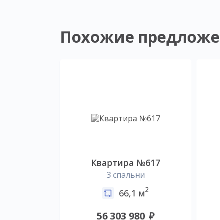
Похожие предложе
Квартира №617
3 спальни
2
66,1 м
56 303 980