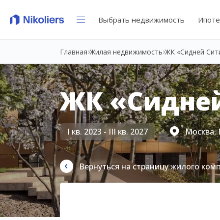
Выбрать недвижимость
Ипоте
Главная
Жилая недвижимость
ЖК «Сидней Сит
ЖК «Сидне
I кв. 2023 - III кв. 2027
Москва, 
Вернуться на страницу жилого ком