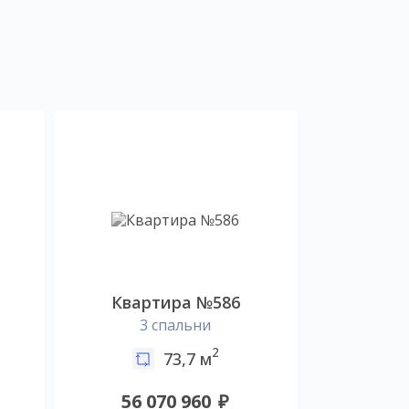
Квартира №586
3 спальни
2
73,7 м
56 070 960