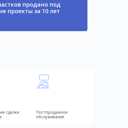
частков продано под
е проекты за 10 лет
ие сделки
Постпродажное
х
обслуживание