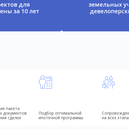
ектов для
земельных у
ены за 10 лет
девелоперски
ие пакета
х документов
Подбор оптимальной
Сопровожден
ния сделки
ипотечной программы
на всех этапа