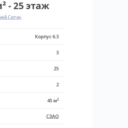
² - 25 этаж
ней Сити»
Корпус 6.3
3
25
2
2
45 м
СЗАО