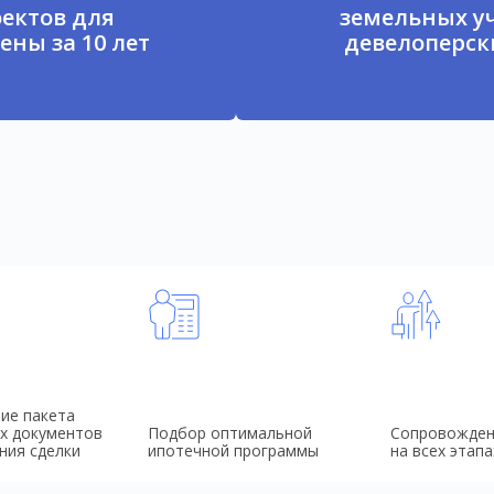
ектов для
земельных у
ены за 10 лет
девелоперски
ие пакета
х документов
Подбор оптимальной
Сопровожден
ния сделки
ипотечной программы
на всех этапа