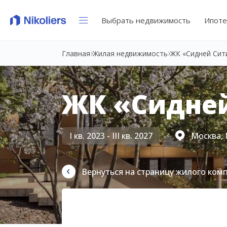
Выбрать недвижимость
Ипоте
Главная
Жилая недвижимость
ЖК «Сидней Сит
ЖК «Сидне
I кв. 2023 - III кв. 2027
Москва, 
Вернуться на страницу жилого ком