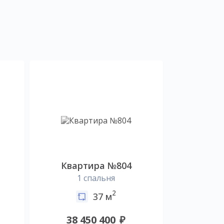
Квартира №804
1 спальня
2
37 м
38 450 400