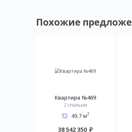
Похожие предложе
Квартира №469
2 спальни
2
49,7 м
38 542 350