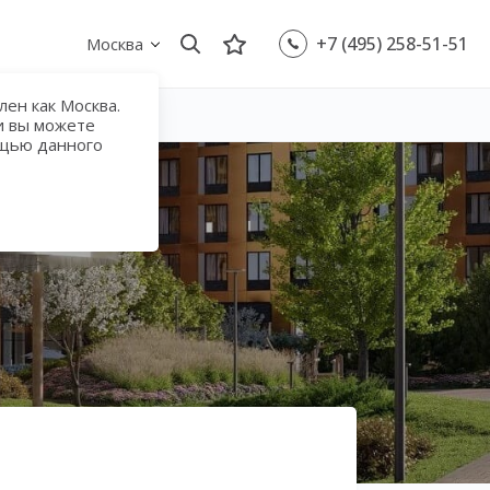
+7 (495) 258-51-51
Москва
ен как Москва.
и вы можете
ощью данного