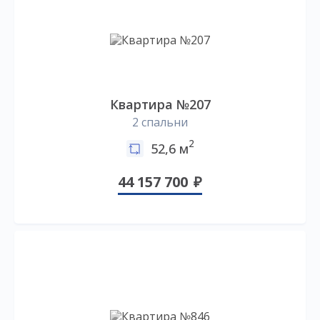
Квартира №207
2 спальни
2
52,6 м
44 157 700