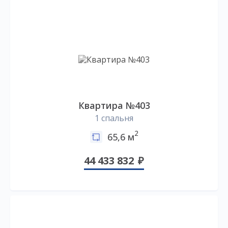
Квартира №403
1 спальня
2
65,6 м
44 433 832