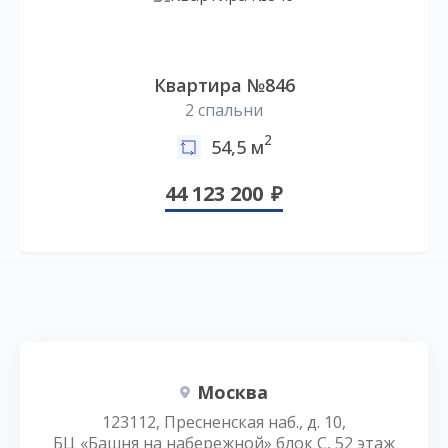
Квартира №846
2 спальни
2
54,5 м
44 123 200
Москва
123112, Пресненская наб., д. 10,
БЦ «Башня на набережной» блок С, 52 этаж