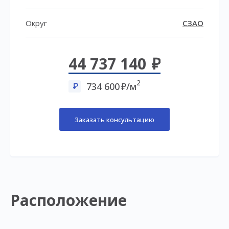
Округ
СЗАО
44 737 140
2
734 600
/м
Заказать консультацию
Расположение