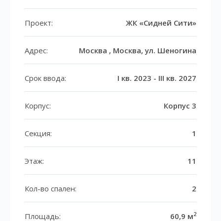
Проект:
ЖК «Сидней Сити»
Адрес:
Москва , Москва, ул. Шеногина
Срок ввода:
I кв. 2023 - III кв. 2027
Корпус:
Корпус 3
Секция:
1
Этаж:
11
Кол-во спален:
2
2
Площадь:
60,9 м