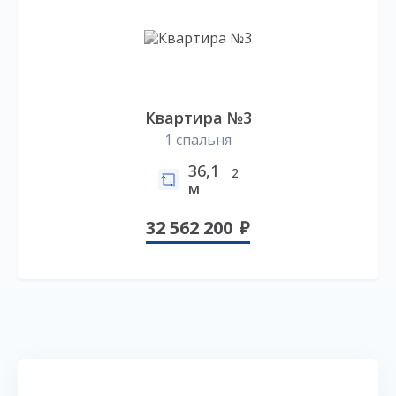
Квартира №3
1 спальня
36,1
2
м
32 562 200