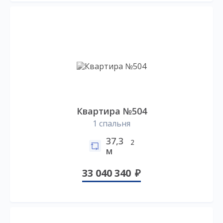
Квартира №504
1 спальня
37,3
2
м
33 040 340