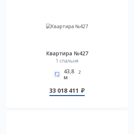
Квартира №427
1 спальня
43,8
2
м
33 018 411