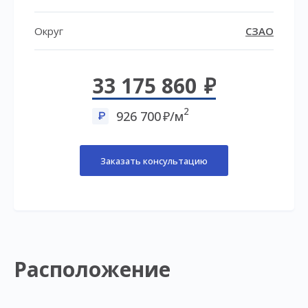
Округ
СЗАО
33 175 860
2
926 700
/м
Заказать консультацию
Расположение