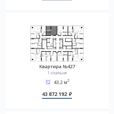
Квартира №427
1 спальня
2
43,2 м
43 872 192