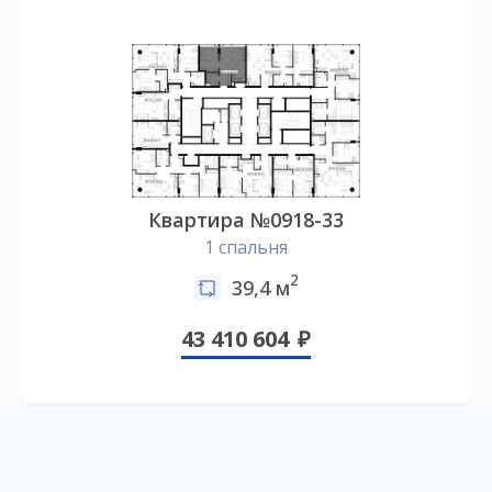
Квартира №0918-33
1 спальня
2
39,4 м
43 410 604