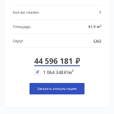
Кол-во спален:
1
2
Площадь:
41,9 м
Округ
САО
44 596 181
2
1 064 348
/м
Заказать консультацию