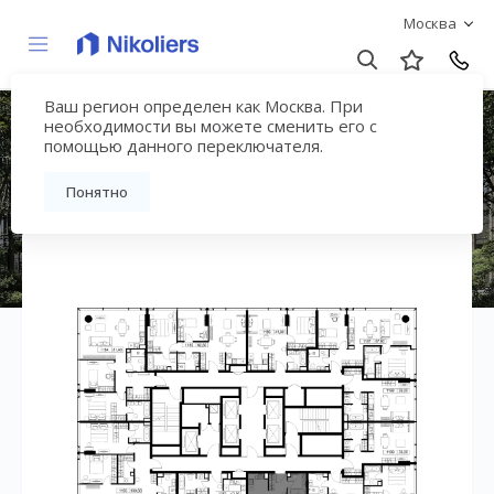
Москва
Ваш регион определен как Москва. При
ЖК «СЛАВА»
необходимости вы можете сменить его с
помощью данного переключателя.
Вернуться на страницу жилого комплекса
Понятно