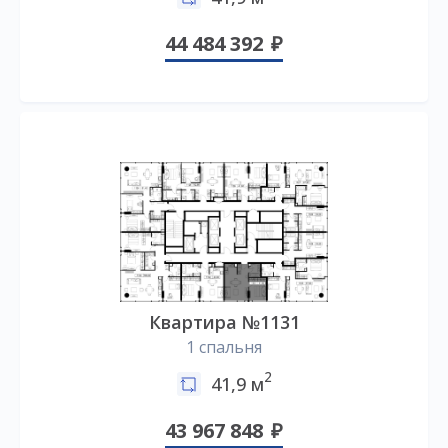
44 484 392
Квартира №1131
1 спальня
2
41,9 м
43 967 848