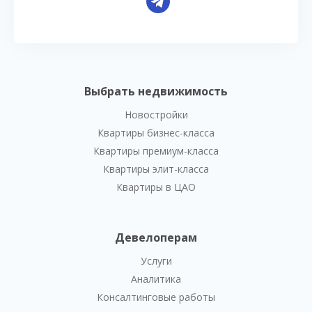
Выбрать недвижимость
Новостройки
Квартиры бизнес-класса
Квартиры премиум-класса
Квартиры элит-класса
Квартиры в ЦАО
Девелоперам
Услуги
Аналитика
Консалтинговые работы