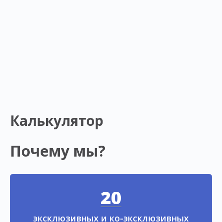
Калькулятор
Почему мы?
20
эксклюзивных и ко-эксклюзивных