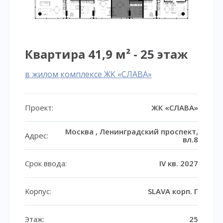
Квартира 41,9 м² - 25 этаж
в жилом комплексе ЖК «СЛАВА»
Проект:
ЖК «СЛАВА»
Москва , Ленинградский проспект,
Адрес:
вл.8
Срок ввода:
IV кв. 2027
Корпус:
SLAVA корп. Г
Этаж:
25