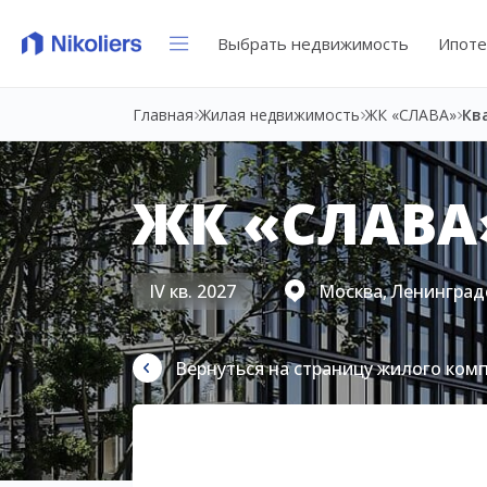
Выбрать недвижимость
Ипоте
Главная
Жилая недвижимость
ЖК «СЛАВА»
Кв
ЖК «СЛАВА
IV кв. 2027
Москва, Ленинградс
Вернуться на страницу жилого ком