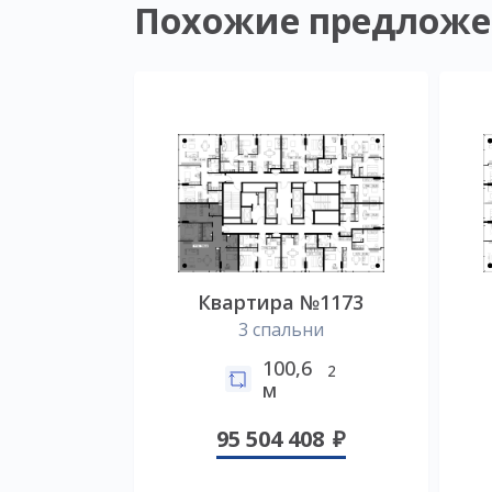
Похожие предложе
Квартира №1173
3 спальни
100,6
2
м
95 504 408