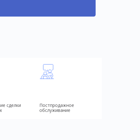
ие сделки
Постпродажное
х
обслуживание