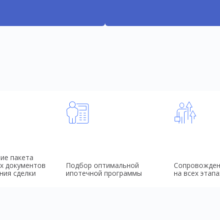
ие пакета
х документов
Подбор оптимальной
Сопровожден
ния сделки
ипотечной программы
на всех этапа