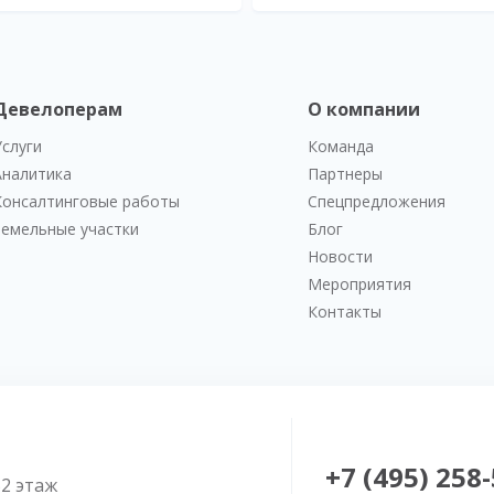
Девелоперам
О компании
Услуги
Команда
Аналитика
Партнеры
Консалтинговые работы
Спецпредложения
Земельные участки
Блог
Новости
Мероприятия
Контакты
+7 (495) 258
52 этаж