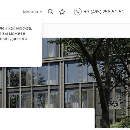
+7 (495) 258-51-51
Москва
ен как Москва.
и вы можете
ощью данного