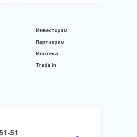
Инвесторам
Партнерам
Ипотека
Trade In
-51-51