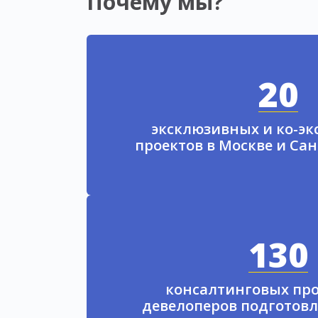
Почему мы?
20
эксклюзивных и ко-э
проектов в Москве и Са
130
консалтинговых про
девелоперов подготовл