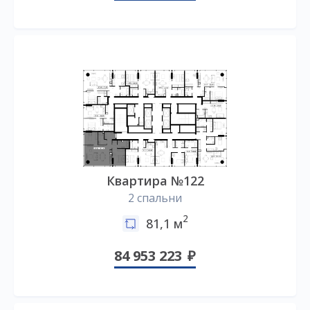
Квартира №122
2 спальни
2
81,1 м
84 953 223