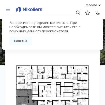
Москва
Ваш регион определен как Москва. При
ЖК «СЛАВА»
необходимости вы можете сменить его с
помощью данного переключателя.
Вернуться на страницу жилого комплекса
Понятно