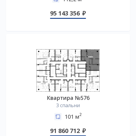
95 143 356
Квартира №576
3 спальни
2
101 м
91 860 712