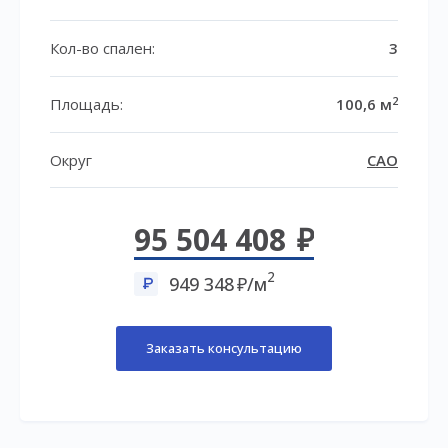
Кол-во спален:
3
2
Площадь:
100,6 м
Округ
САО
95 504 408
2
949 348
/м
Заказать консультацию