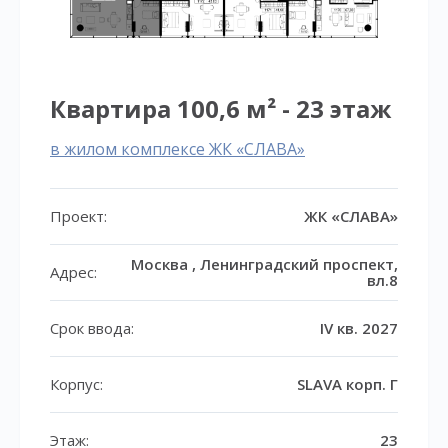
Квартира 100,6 м² - 23 этаж
в жилом комплексе ЖК «СЛАВА»
Проект:
ЖК «СЛАВА»
Москва , Ленинградский проспект,
Адрес:
вл.8
Срок ввода:
IV кв. 2027
Корпус:
SLAVA корп. Г
Этаж:
23