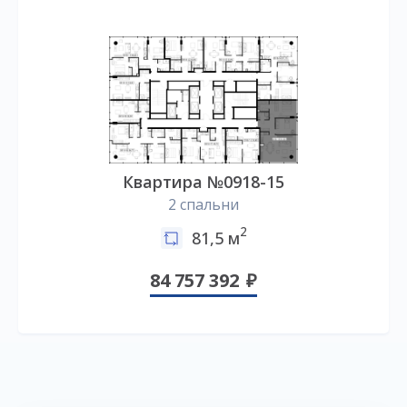
Квартира №0918-15
2 спальни
2
81,5 м
84 757 392