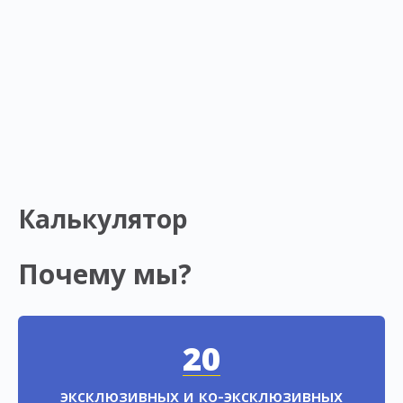
Калькулятор
Почему мы?
20
эксклюзивных и ко-эксклюзивных