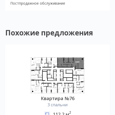
Постпродажное обслуживание
Похожие предложения
Квартира №76
3 спальни
2
112,2 м