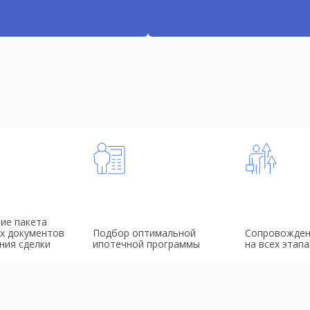
ие пакета
х документов
Подбор оптимальной
Сопровожден
ния сделки
ипотечной программы
на всех этапа