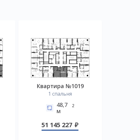
Квартира №1019
1 спальня
48,7
2
м
51 145 227