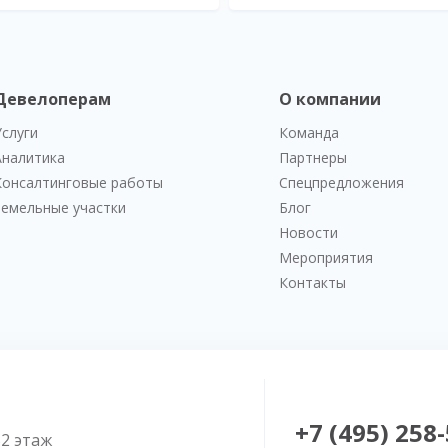
Девелоперам
О компании
Услуги
Команда
Аналитика
Партнеры
Консалтинговые работы
Спецпредложения
Земельные участки
Блог
Новости
Мероприятия
Контакты
+7 (495) 258
52 этаж