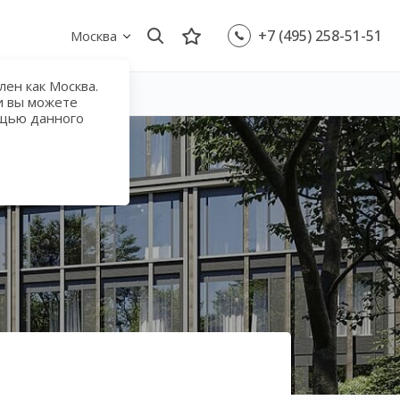
+7 (495) 258-51-51
Москва
ен как Москва.
и вы можете
ощью данного