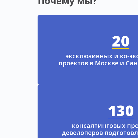
Почему мы?
20
эксклюзивных и ко-э
проектов в Москве и Са
130
консалтинговых про
девелоперов подготовл