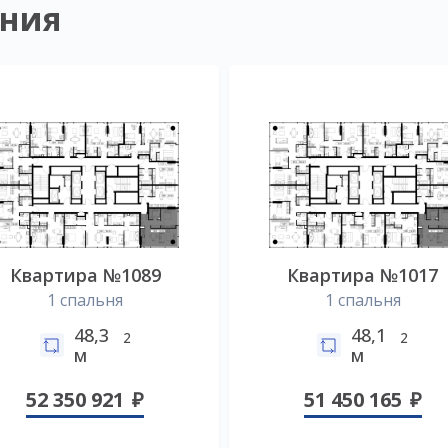
ния
Квартира №1089
Квартира №1017
1 спальня
1 спальня
48,3
48,1
2
2
м
м
52 350 921
51 450 165