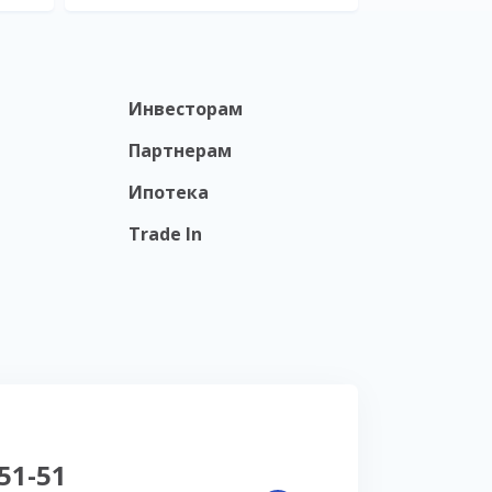
Инвесторам
Партнерам
Ипотека
Trade In
-51-51