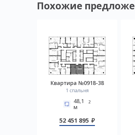
Похожие предложе
Квартира №0918-38
1 спальня
48,1
2
м
52 451 895