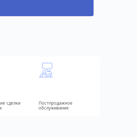
ие сделки
Постпродажное
х
обслуживание