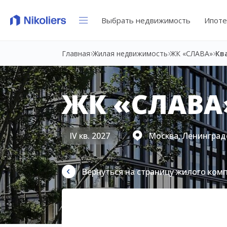
Выбрать недвижимость
Ипоте
Главная
Жилая недвижимость
ЖК «СЛАВА»
Кв
ЖК «СЛАВА
IV кв. 2027
Москва, Ленинградс
Вернуться на страницу жилого ком