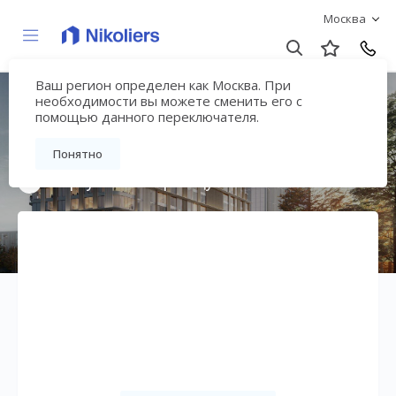
Москва
Ваш регион определен как Москва. При
ЖК «Сторис на
необходимости вы можете сменить его с
помощью данного переключателя.
Мосфильмовской»
Понятно
Вернуться на страницу жилого комплекса