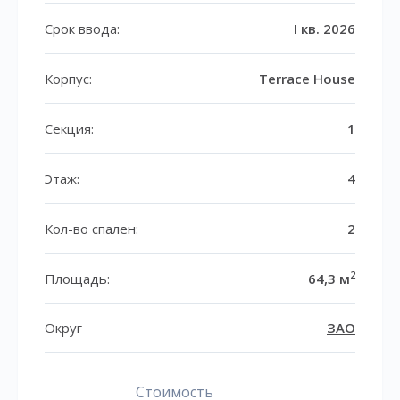
Срок ввода:
I кв. 2026
Корпус:
Terrace House
Секция:
1
Этаж:
4
Кол-во спален:
2
2
Площадь:
64,3 м
Округ
ЗАО
Стоимость