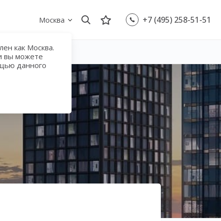
+7 (495) 258-51-51
Москва
ен как Москва.
и вы можете
ощью данного