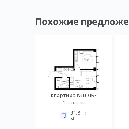
Похожие предложе
Квартира №D-053
1 спальня
31,8
2
м