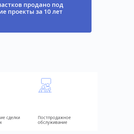
частков продано под
е проекты за 10 лет
ие сделки
Постпродажное
х
обслуживание