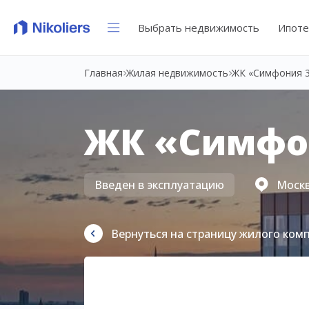
Выбрать недвижимость
Ипоте
Главная
Жилая недвижимость
ЖК «Симфония 
ЖК «Симфо
Введен в эксплуатацию
Москва
Вернуться на страницу жилого ком