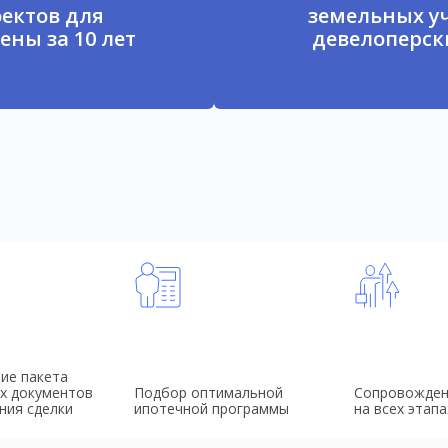
ектов для
земельных у
ены за 10 лет
девелоперски
ие пакета
х документов
Подбор оптимальной
Сопровожден
ния сделки
ипотечной программы
на всех этапа