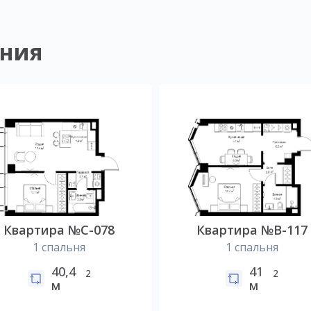
ния
Квартира №C-078
Квартира №B-117
1 спальня
1 спальня
40,4
41
2
2
м
м