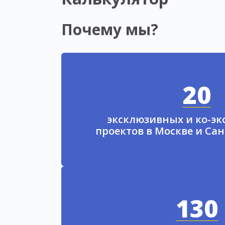
Почему мы?
20
эксклюзивных и ко-э
проектов в Москве и Са
130