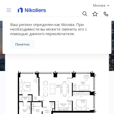
Москва
Ваш регион определен как Москва. При
ЖК «Симфония 34»
необходимости вы можете сменить его с
помощью данного переключателя.
Вернуться на страницу жилого комплекса
Понятно