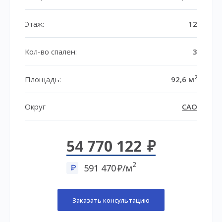
Этаж:
12
Кол-во спален:
3
2
Площадь:
92,6 м
Округ
САО
54 770 122
2
591 470
/м
Заказать консультацию