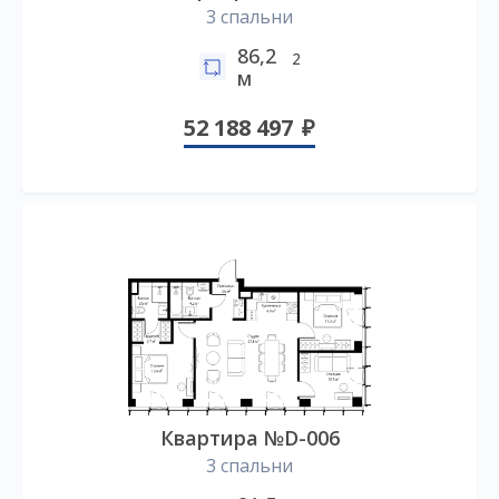
3 спальни
86,2
2
м
52 188 497
Квартира №D-006
3 спальни