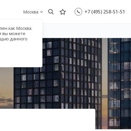
+7 (495) 258-51-51
Москва
ен как Москва.
и вы можете
ощью данного