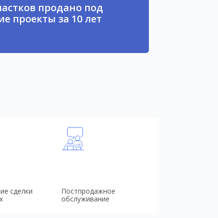
частков продано под
е проекты за 10 лет
ие сделки
Постпродажное
х
обслуживание