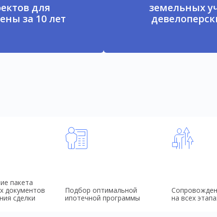
ектов для
земельных у
ены за 10 лет
девелоперски
ие пакета
х документов
Подбор оптимальной
Сопровожден
ния сделки
ипотечной программы
на всех этапа