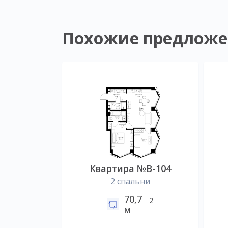
Похожие предложе
Квартира №B-104
2 спальни
70,7
2
м