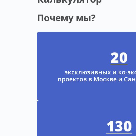
Почему мы?
20
эксклюзивных и ко-э
проектов в Москве и Са
130