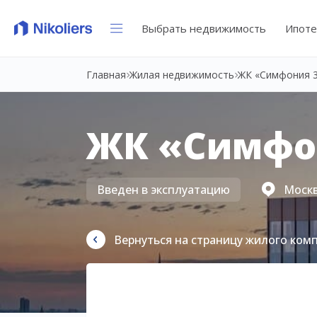
Выбрать недвижимость
Ипоте
Главная
Жилая недвижимость
ЖК «Симфония 
ЖК «Симфо
Введен в эксплуатацию
Москва
Вернуться на страницу жилого ком