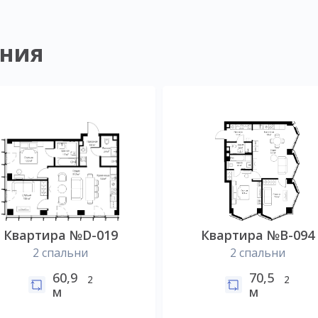
ния
Квартира №D-019
Квартира №B-094
2 спальни
2 спальни
60,9
70,5
2
2
м
м