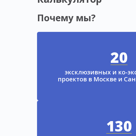
Почему мы?
20
эксклюзивных и ко-э
проектов в Москве и Са
130