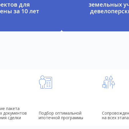
ектов для
земельных у
ены за 10 лет
девелоперски
ие пакета
х документов
Подбор оптимальной
Сопровожден
ния сделки
ипотечной программы
на всех этапа