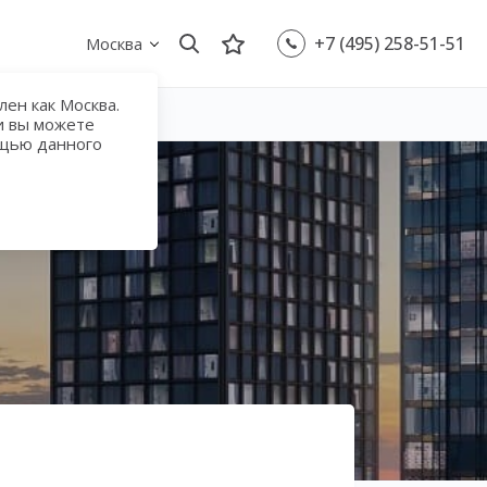
+7 (495) 258-51-51
Москва
ен как Москва.
и вы можете
ощью данного