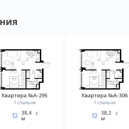
ния
Квартира №А-295
Квартира №А-306
1 спальня
1 спальня
38,4
38,2
2
2
м
м