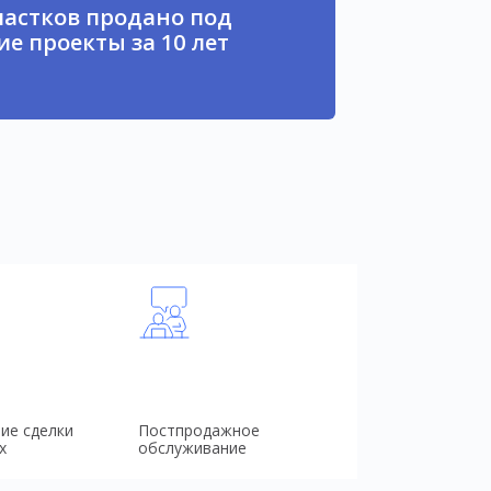
частков продано под
е проекты за 10 лет
ие сделки
Постпродажное
х
обслуживание