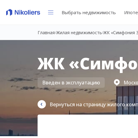
Выбрать недвижимость
Ипоте
Главная
Жилая недвижимость
ЖК «Симфония 
ЖК «Симфо
Введен в эксплуатацию
Москва
Вернуться на страницу жилого ком