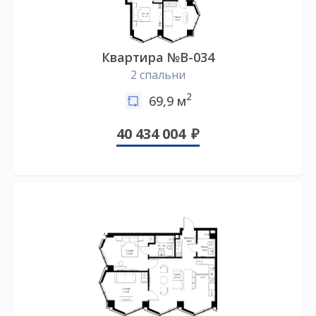
Квартира №B-034
2 спальни
2
69,9 м
40 434 004