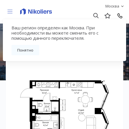
Москва
Ваш регион определен как Москва. При
ЖК «Симфония 34»
необходимости вы можете сменить его с
помощью данного переключателя.
Вернуться на страницу жилого комплекса
Понятно