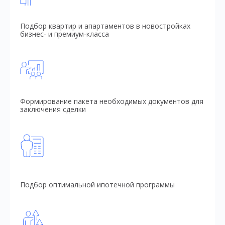
Подбор квартир и апартаментов в новостройках
бизнес- и премиум-класса
Формирование пакета необходимых документов для
заключения сделки
Подбор оптимальной ипотечной программы