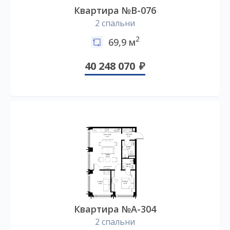
Квартира №B-076
2 спальни
2
69,9 м
40 248 070
Квартира №А-304
2 спальни