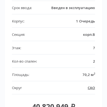
Срок ввода:
Введен в эксплуатацию
Корпус:
1 Очередь
Секция:
корп.B
Этаж:
7
Кол-во спален:
2
2
Площадь:
70,2 м
Округ
САО
40 820 949