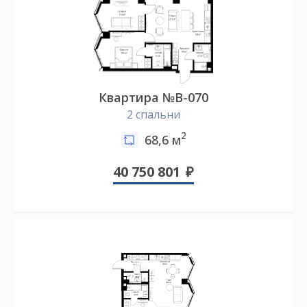
Квартира №B-070
2 спальни
2
68,6 м
40 750 801