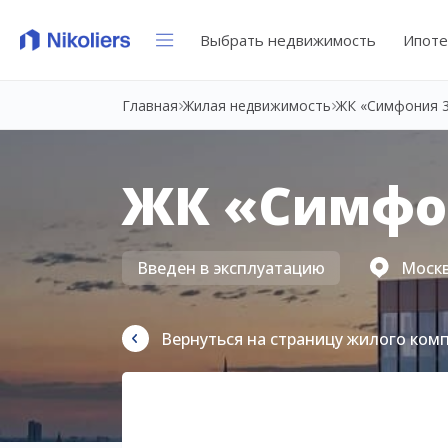
Выбрать недвижимость
Ипоте
Главная
Жилая недвижимость
ЖК «Симфония 
ЖК «Симфо
Введен в эксплуатацию
Москва
Вернуться на страницу жилого ком