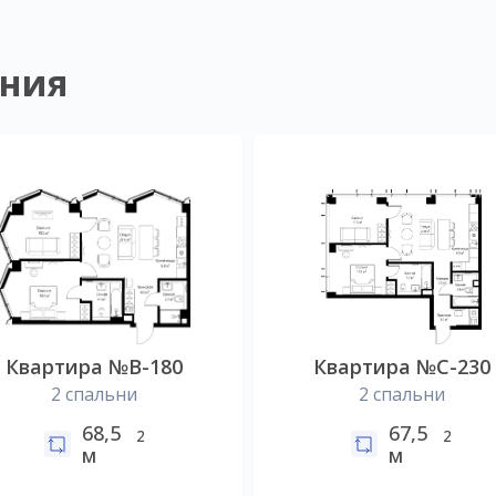
ния
Квартира №B-180
Квартира №C-230
2 спальни
2 спальни
68,5
67,5
2
2
м
м