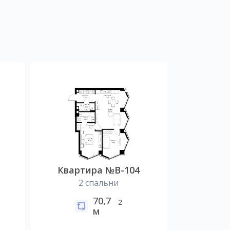
Квартира №B-104
2 спальни
70,7
2
м