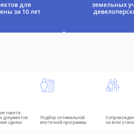
ектов для
земельных у
ены за 10 лет
девелоперски
ие пакета
х документов
Подбор оптимальной
Сопровожден
ния сделки
ипотечной программы
на всех этапа