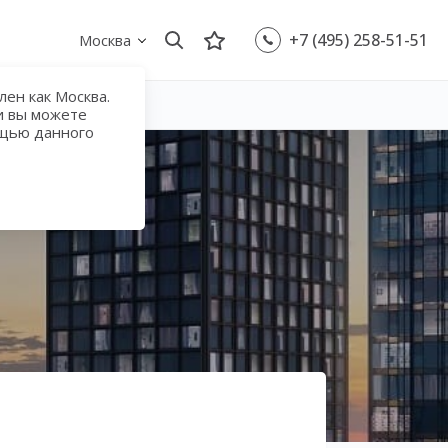
+7 (495) 258-51-51
Москва
ен как Москва.
и вы можете
ощью данного