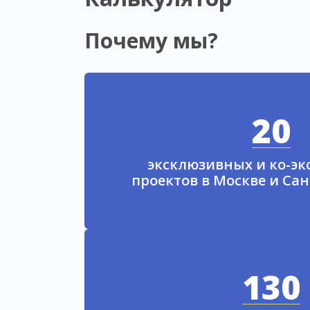
Почему мы?
20
эксклюзивных и ко-э
проектов в Москве и Са
130