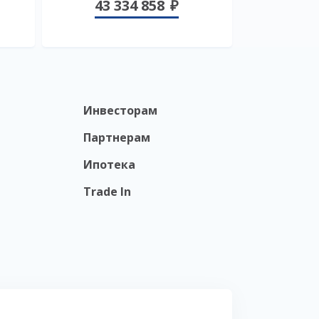
43 334 858
Инвесторам
Партнерам
Ипотека
Trade In