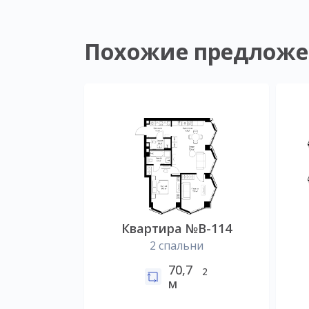
Похожие предложе
Квартира №B-114
2 спальни
70,7
2
м