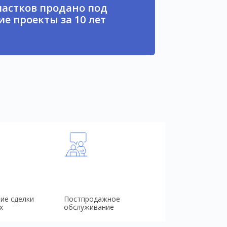
частков продано под
е проекты за 10 лет
ие сделки
Постпродажное
х
обслуживание