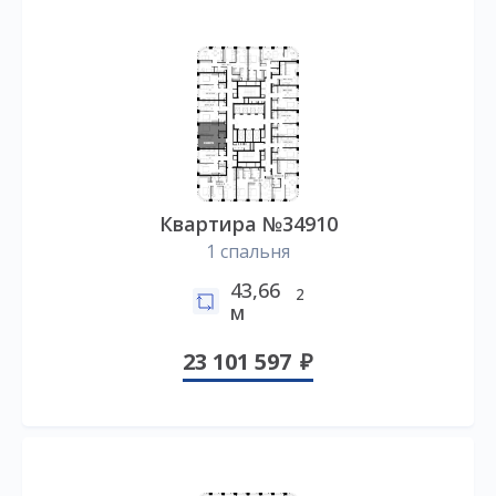
Квартира №34910
1 спальня
43,66
2
м
23 101 597