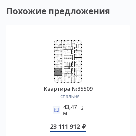
Похожие предложения
Квартира №35509
1 спальня
43,47
2
м
23 111 912