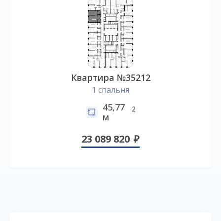
Квартира №35212
1 спальня
45,77
2
м
23 089 820