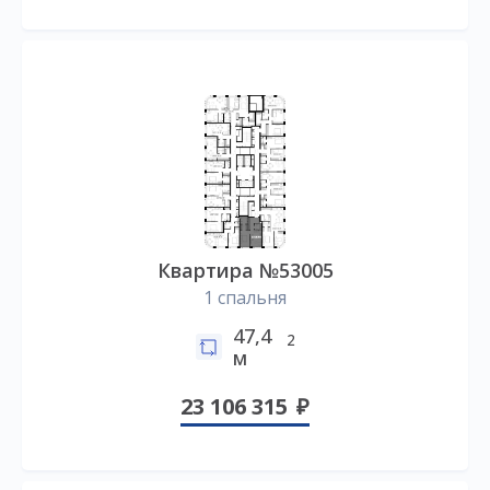
Квартира №53005
1 спальня
47,4
2
м
23 106 315