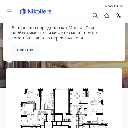
Москва
Ваш регион определен как Москва. При
Мультиквартал
необходимости вы можете сменить его с
помощью данного переключателя.
«ВЕЕР»
Понятно
Вернуться на страницу жилого комплекса