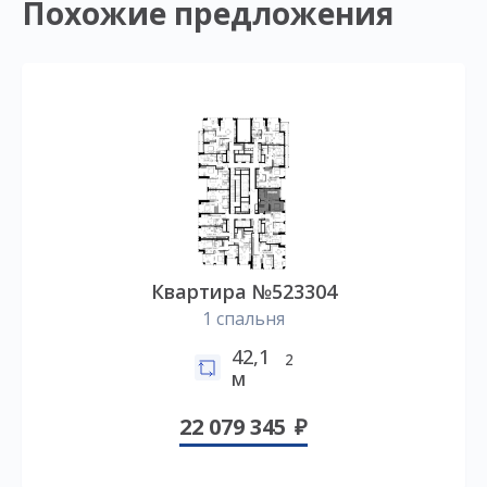
Похожие предложения
Квартира №523304
1 спальня
42,1
2
м
22 079 345