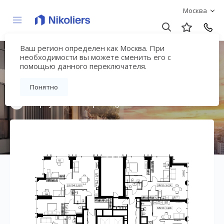
Москва
Ваш регион определен как Москва. При
Мультиквартал
необходимости вы можете сменить его с
помощью данного переключателя.
«ВЕЕР»
Понятно
Вернуться на страницу жилого комплекса