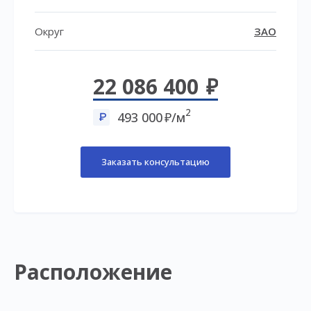
Округ
ЗАО
22 086 400
2
493 000
/м
Заказать консультацию
Расположение