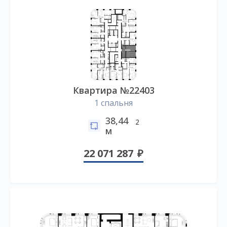
Квартира №22403
1 спальня
38,44
2
м
22 071 287