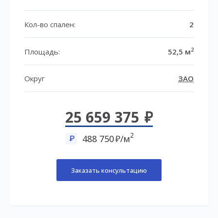
Кол-во спален:
2
2
Площадь:
52,5 м
Округ
ЗАО
25 659 375
2
488 750
/м
Заказать консультацию