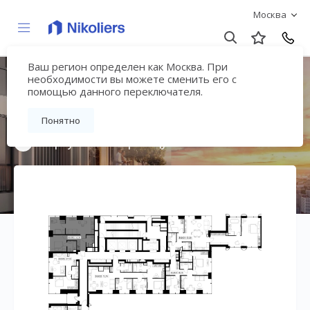
Москва
Ваш регион определен как Москва. При
Мультиквартал
необходимости вы можете сменить его с
помощью данного переключателя.
«ВЕЕР»
Понятно
Вернуться на страницу жилого комплекса