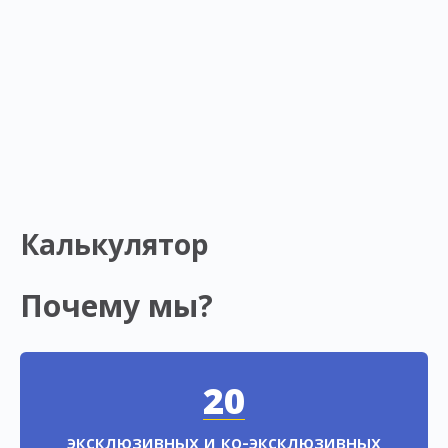
Калькулятор
Почему мы?
20
эксклюзивных и ко-эксклюзивных