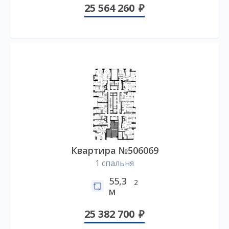
25 564 260
Квартира №506069
1 спальня
55,3
2
м
25 382 700