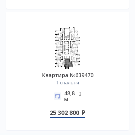
Квартира №639470
1 спальня
48,8
2
м
25 302 800