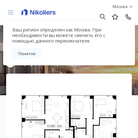
Москва
Ваш регион определен как Москва. При
Мультиквартал
необходимости вы можете сменить его с
помощью данного переключателя.
«ВЕЕР»
Понятно
Вернуться на страницу жилого комплекса