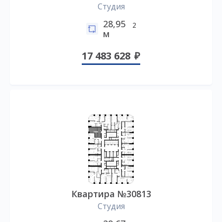
Студия
28,95
2
м
17 483 628
Квартира №30813
Студия