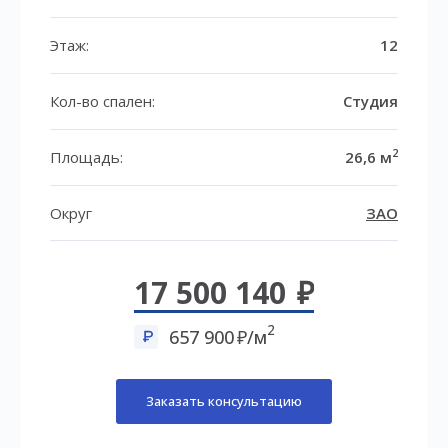
Этаж:
12
Кол-во спален:
Студия
2
Площадь:
26,6 м
Округ
ЗАО
17 500 140
2
657 900
/м
Заказать консультацию