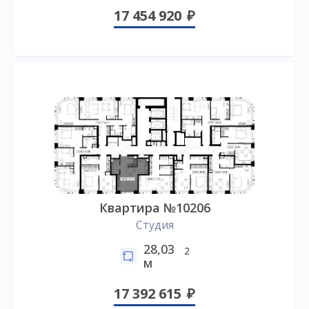
17 454 920
Квартира №10206
Студия
28,03
2
м
17 392 615