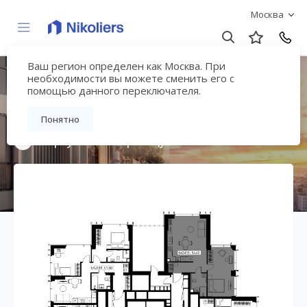
Москва
Ваш регион определен как Москва. При
Мультиквартал
необходимости вы можете сменить его с
помощью данного переключателя.
«ВЕЕР»
Понятно
Вернуться на страницу жилого комплекса