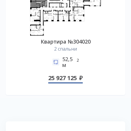
Квартира №304020
2 спальни
52,5
2
м
25 927 125