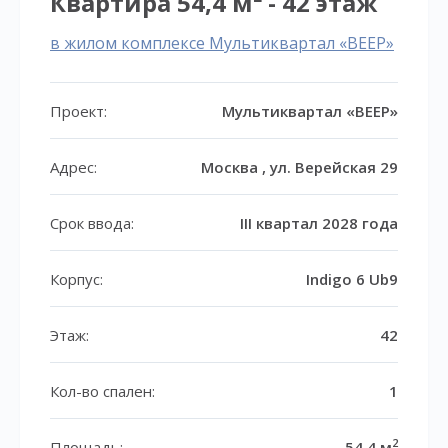
Квартира 54,4 м² - 42 этаж
в жилом комплексе Мультиквартал «ВЕЕР»
Проект:
Мультиквартал «ВЕЕР»
Адрес:
Москва , ул. Верейская 29
Срок ввода:
III квартал 2028 года
Корпус:
Indigo 6 Ub9
Этаж:
42
Кол-во спален:
1
2
Площадь:
54,4 м