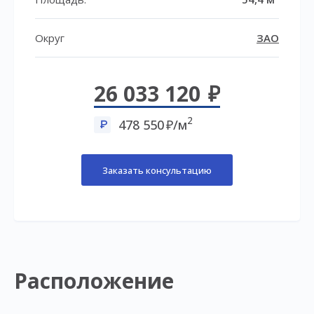
Округ
ЗАО
26 033 120
2
478 550
/м
Заказать консультацию
Расположение