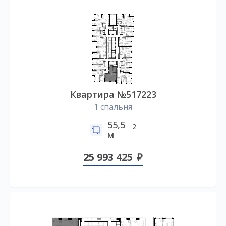
Квартира №517223
1 спальня
55,5
2
м
25 993 425