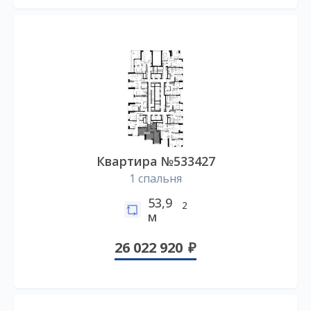
Квартира №533427
1 спальня
53,9
2
м
26 022 920