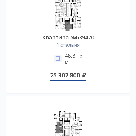
Квартира №639470
1 спальня
48,8
2
м
25 302 800