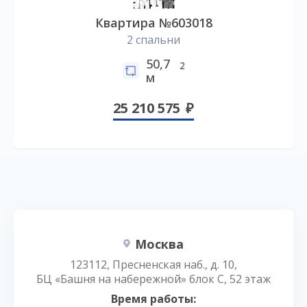
Квартира №603018
2 спальни
50,7
2
м
25 210 575
Москва
123112, Пресненская наб., д. 10,
БЦ «Башня на набережной» блок С, 52 этаж
Время работы: