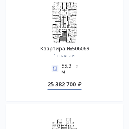
Квартира №506069
1 спальня
55,3
2
м
25 382 700