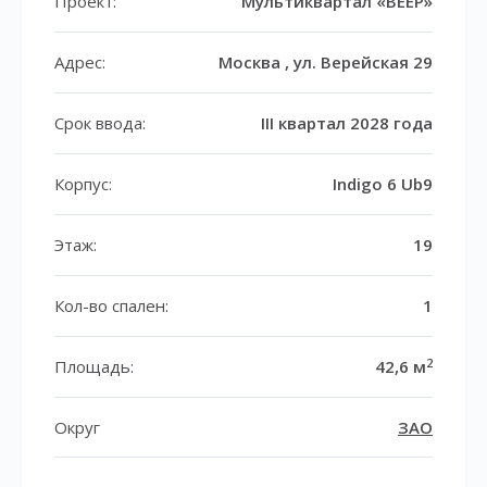
Проект:
Мультиквартал «ВЕЕР»
Адрес:
Москва , ул. Верейская 29
Срок ввода:
III квартал 2028 года
Корпус:
Indigo 6 Ub9
Этаж:
19
Кол-во спален:
1
2
Площадь:
42,6 м
Округ
ЗАО