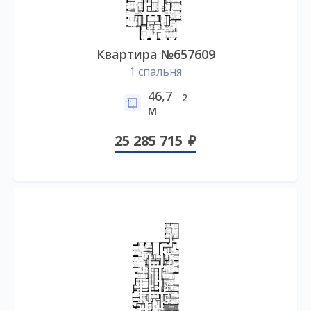
Квартира №657609
1 спальня
46,7
2
м
25 285 715