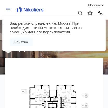
Москва
Ваш регион определен как Москва. При
Мультиквартал
необходимости вы можете сменить его с
помощью данного переключателя.
«ВЕЕР»
Понятно
Вернуться на страницу жилого комплекса