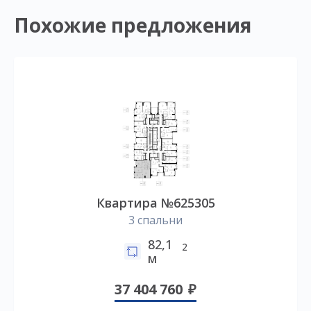
Похожие предложения
Квартира №625305
3 спальни
82,1
2
м
37 404 760