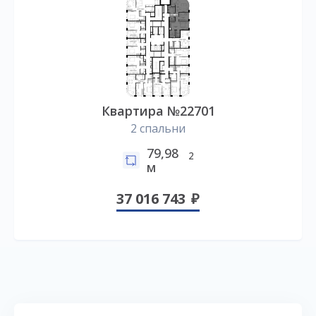
Квартира №22701
2 спальни
79,98
2
м
37 016 743