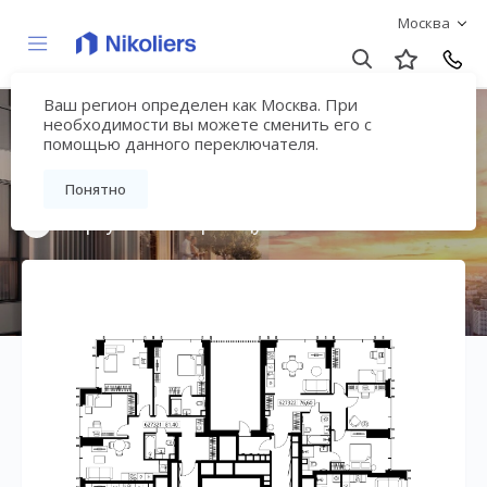
Москва
Ваш регион определен как Москва. При
Мультиквартал
необходимости вы можете сменить его с
помощью данного переключателя.
«ВЕЕР»
Понятно
Вернуться на страницу жилого комплекса