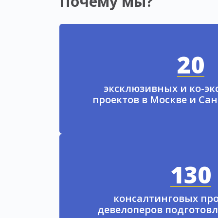
Почему мы?
20
эксклюзивных и ко-э
проектов в Москве и Са
130
консалтинговых про
девелоперов подготовл