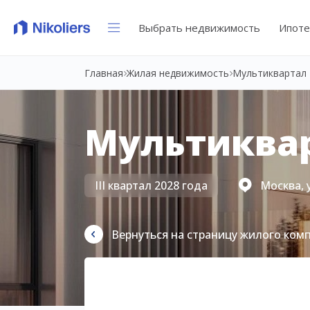
Выбрать недвижимость
Ипоте
Главная
Жилая недвижимость
Мультиквартал 
Мультиквар
III квартал 2028 года
Москва, 
Вернуться на страницу жилого ком