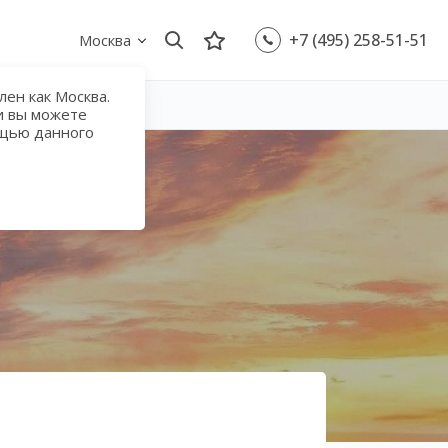
+7 (495) 258-51-51
Москва
ен как Москва.
и вы можете
ощью данного