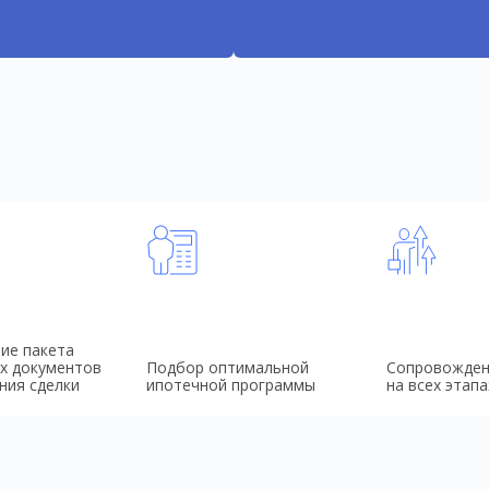
ие пакета
х документов
Подбор оптимальной
Сопровожден
ния сделки
ипотечной программы
на всех этапа