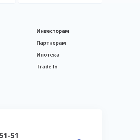
Инвесторам
Партнерам
Ипотека
Trade In
-51-51