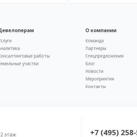
Девелоперам
О компании
Услуги
Команда
Аналитика
Партнеры
Консалтинговые работы
Спецпредложения
Земельные участки
Блог
Новости
Мероприятия
Контакты
+7 (495) 258
52 этаж