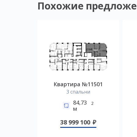
Похожие предложе
Квартира №11501
3 спальни
84,73
2
м
38 999 100