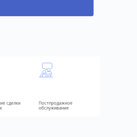
ие сделки
Постпродажное
х
обслуживание