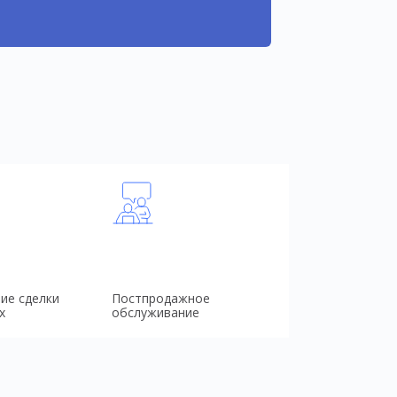
ие сделки
Постпродажное
х
обслуживание