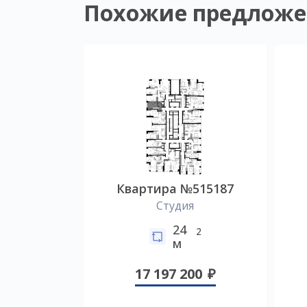
Похожие предложе
Квартира №515187
Студия
24
2
м
17 197 200