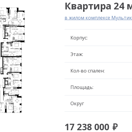
Квартира 24 м
в жилом комплексе Мультик
Корпус:
Этаж:
Кол-во спален:
Площадь:
Округ
17 238 000