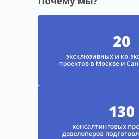
Почему мы?
20
эксклюзивных и ко-э
проектов в Москве и Са
130
консалтинговых про
девелоперов подготовл