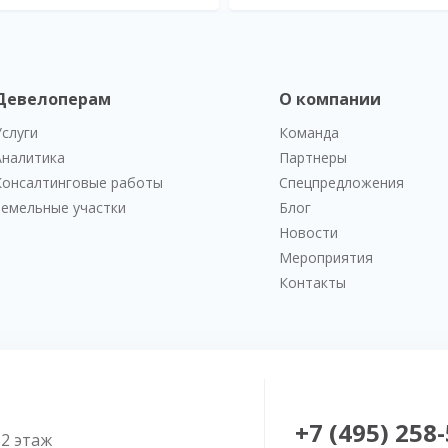
Девелоперам
О компании
Услуги
Команда
Аналитика
Партнеры
Консалтинговые работы
Спецпредложения
Земельные участки
Блог
Новости
Мероприятия
Контакты
+7 (495) 258
52 этаж