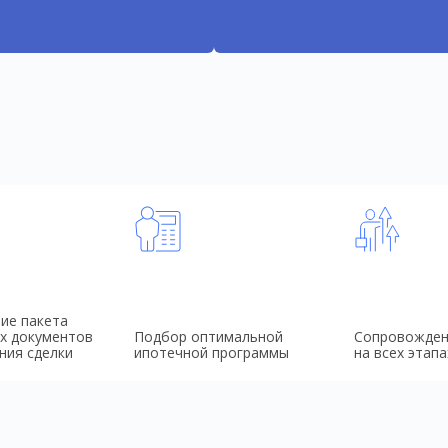
ие пакета
х документов
Подбор оптимальной
Сопровожден
ния сделки
ипотечной программы
на всех этапа