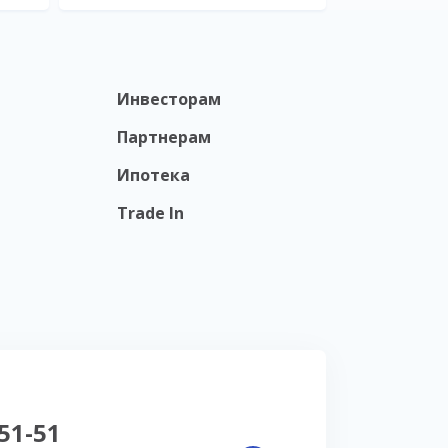
Инвесторам
Партнерам
Ипотека
Trade In
-51-51