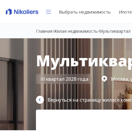
Выбрать недвижимость
Ипоте
Главная
Жилая недвижимость
Мультиквартал 
Мультиквар
III квартал 2028 года
Москва, 
Вернуться на страницу жилого ком