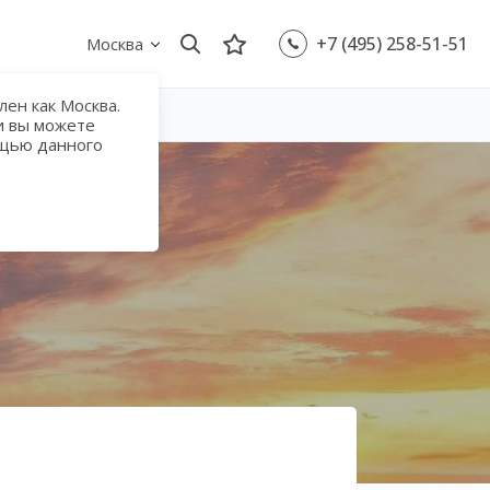
+7 (495) 258-51-51
Москва
ен как Москва.
и вы можете
ощью данного