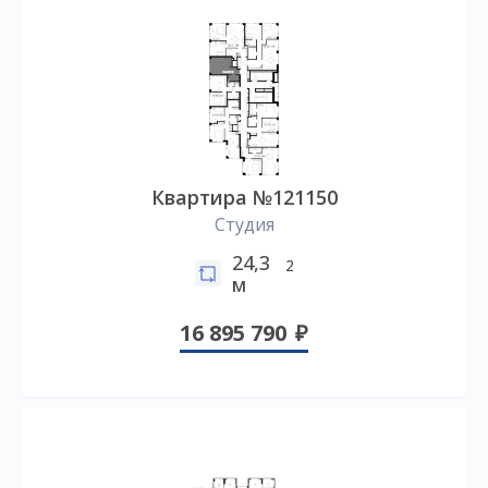
Квартира №121150
Студия
24,3
2
м
16 895 790