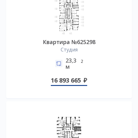
Квартира №625298
Студия
23,3
2
м
16 893 665