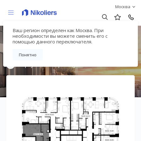
Москва
Ваш регион определен как Москва. При
Мультиквартал
необходимости вы можете сменить его с
помощью данного переключателя.
«ВЕЕР»
Понятно
Вернуться на страницу жилого комплекса