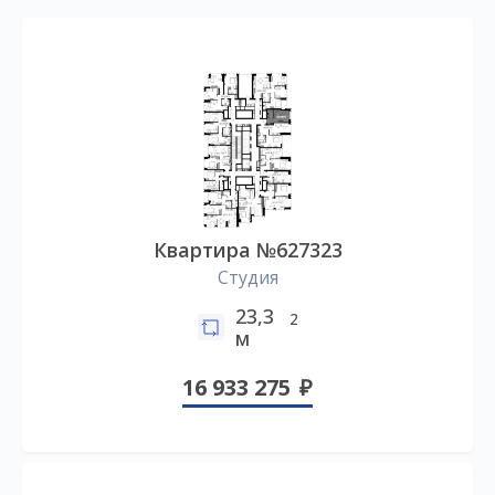
Квартира №627323
Студия
23,3
2
м
16 933 275