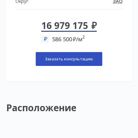
Округ
ЗАО
16 979 175
2
586 500
/м
Заказать консультацию
Расположение