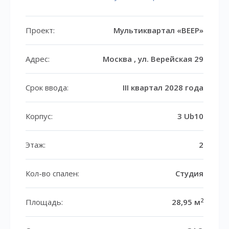
Проект:
Мультиквартал «ВЕЕР»
Адрес:
Москва , ул. Верейская 29
Срок ввода:
III квартал 2028 года
Корпус:
3 Ub10
Этаж:
2
Кол-во спален:
Студия
2
Площадь:
28,95 м