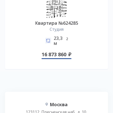
Квартира №624285
Студия
23,3
2
м
16 873 860
Москва
123112, Пресненская наб., д. 10,