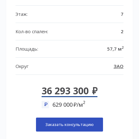
Этаж:
7
Кол-во спален:
2
2
Площадь:
57,7 м
Округ
ЗАО
36 293 300
2
629 000
/м
Заказать консультацию