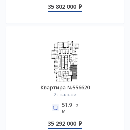
35 802 000
Квартира №556620
2 спальни
51,9
2
м
35 292 000