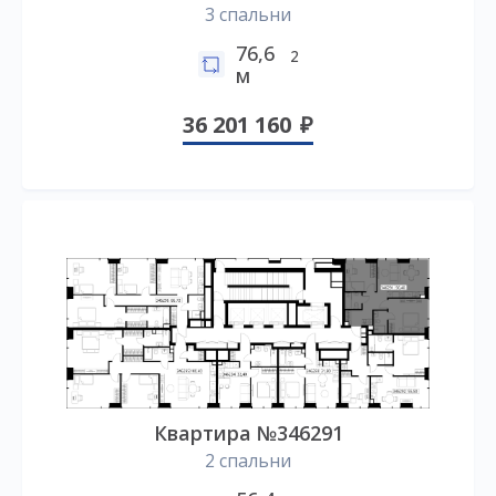
3 спальни
76,6
2
м
36 201 160
Квартира №346291
2 спальни