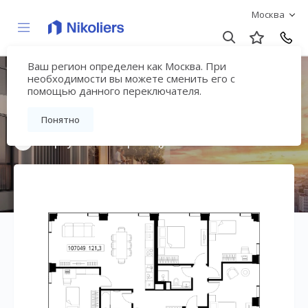
Москва
Ваш регион определен как Москва. При
Мультиквартал
необходимости вы можете сменить его с
помощью данного переключателя.
«ВЕЕР»
Понятно
Вернуться на страницу жилого комплекса