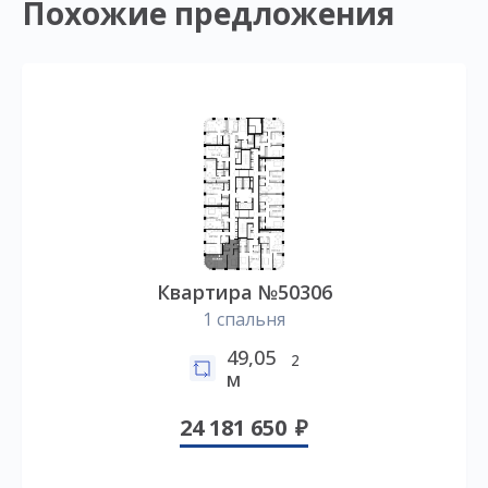
Похожие предложения
Квартира №50306
1 спальня
49,05
2
м
24 181 650