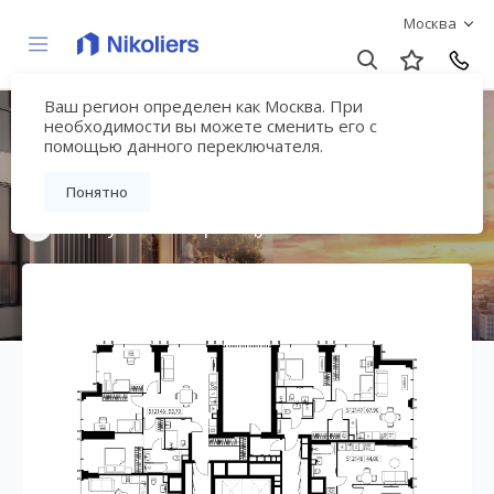
Москва
Ваш регион определен как Москва. При
Мультиквартал
необходимости вы можете сменить его с
помощью данного переключателя.
«ВЕЕР»
Понятно
Вернуться на страницу жилого комплекса