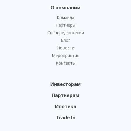
О компании
Команда
Партнеры
Спецпредложения
Блог
Новости
Мероприятия
Контакты
Инвесторам
Партнерам
Ипотека
Trade In