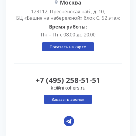
Москва
123112, Пресненская наб., д. 10,
БЦ «Башня на набережной» блок С, 52 этаж
Время работы:
Пн – Пт с 08:00 до 20:00
Показать на карте
+7 (495) 258-51-51
kc@nikoliers.ru
Заказать звонок