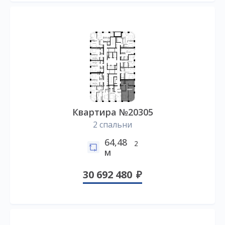
Квартира №20305
2 спальни
64,48
2
м
30 692 480