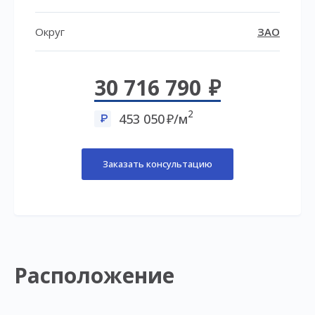
Округ
ЗАО
30 716 790
2
453 050
/м
Заказать консультацию
Расположение