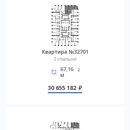
Квартира №32701
2 спальни
67,16
2
м
30 655 182