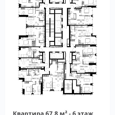
Квартира 67,8 м² - 6 этаж