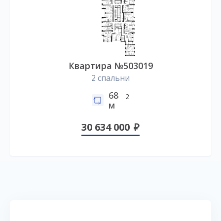
Квартира №503019
2 спальни
68
2
м
30 634 000