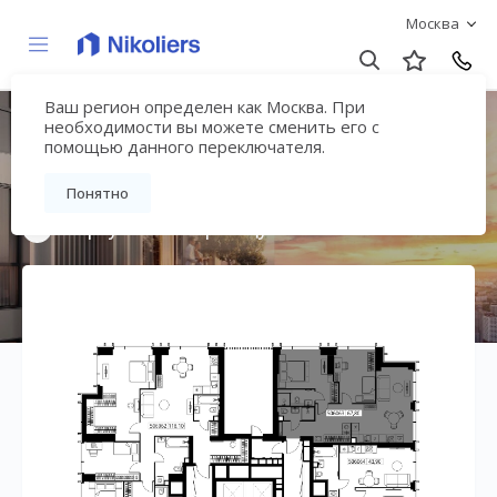
Москва
Ваш регион определен как Москва. При
Мультиквартал
необходимости вы можете сменить его с
помощью данного переключателя.
«ВЕЕР»
Понятно
Вернуться на страницу жилого комплекса