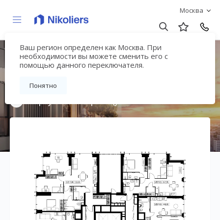
Москва
Ваш регион определен как Москва. При
Мультиквартал
необходимости вы можете сменить его с
помощью данного переключателя.
«ВЕЕР»
Понятно
Вернуться на страницу жилого комплекса