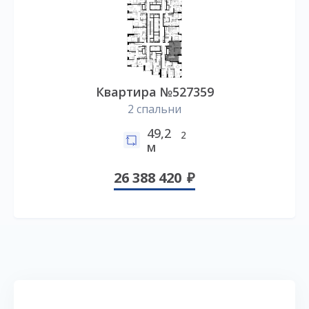
Квартира №527359
2 спальни
49,2
2
м
26 388 420