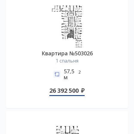
Квартира №503026
1 спальня
57,5
2
м
26 392 500