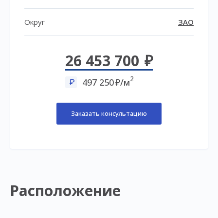
Округ
ЗАО
26 453 700
2
497 250
/м
Заказать консультацию
Расположение