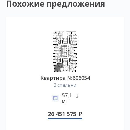
Похожие предложения
Квартира №606054
2 спальни
57,1
2
м
26 451 575