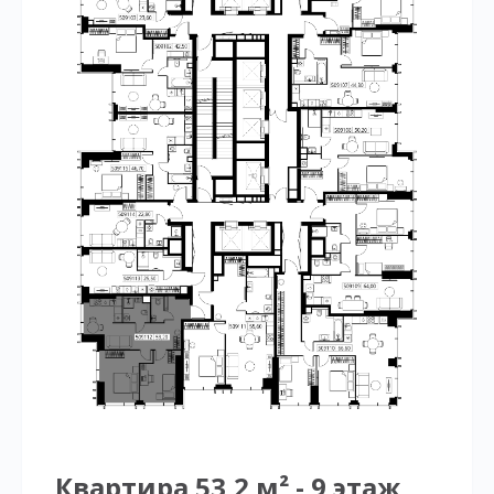
Квартира 53,2 м² - 9 этаж