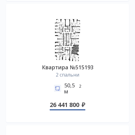
Квартира №515193
2 спальни
50,5
2
м
26 441 800