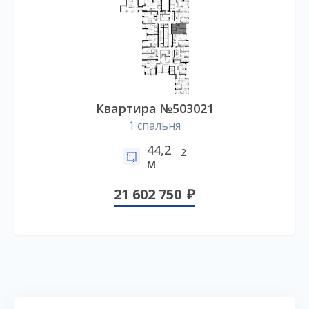
Квартира №503021
1 спальня
44,2
2
м
21 602 750