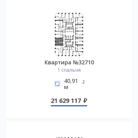
Квартира №32710
1 спальня
40,91
2
м
21 629 117