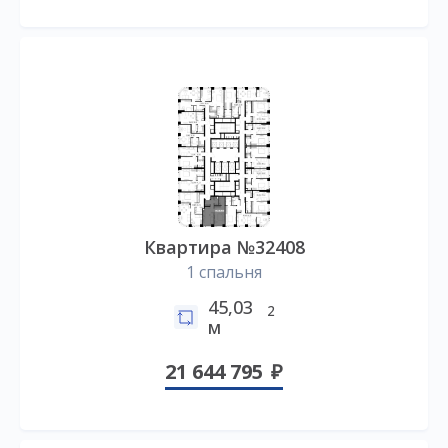
Квартира №32408
1 спальня
45,03
2
м
21 644 795