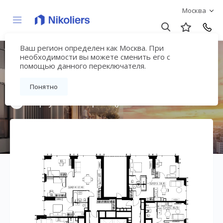
Москва
Ваш регион определен как Москва. При
Мультиквартал
необходимости вы можете сменить его с
помощью данного переключателя.
«ВЕЕР»
Понятно
Вернуться на страницу жилого комплекса