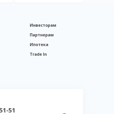
Инвесторам
Партнерам
Ипотека
Trade In
-51-51