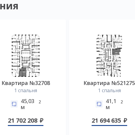
ния
Квартира №32708
Квартира №52127
1 спальня
1 спальня
45,03
41,1
2
2
м
м
21 702 208
21 694 635