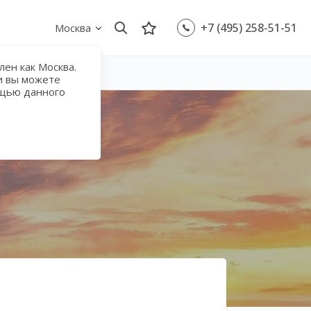
+7 (495) 258-51-51
Москва
ен как Москва.
и вы можете
ощью данного