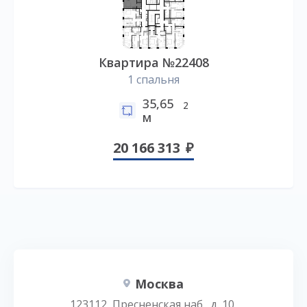
Квартира №22408
1 спальня
35,65
2
м
20 166 313
Москва
123112, Пресненская наб., д. 10,