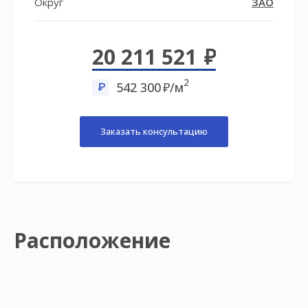
Округ
ЗАО
20 211 521
2
542 300
/м
Заказать консультацию
Расположение