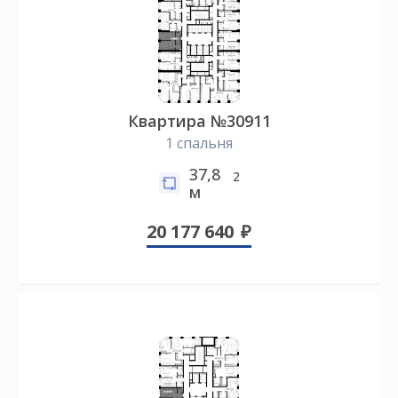
Квартира №30911
1 спальня
37,8
2
м
20 177 640