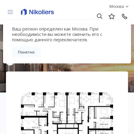
Москва
Ваш регион определен как Москва. При
Мультиквартал
необходимости вы можете сменить его с
помощью данного переключателя.
«ВЕЕР»
Понятно
Вернуться на страницу жилого комплекса