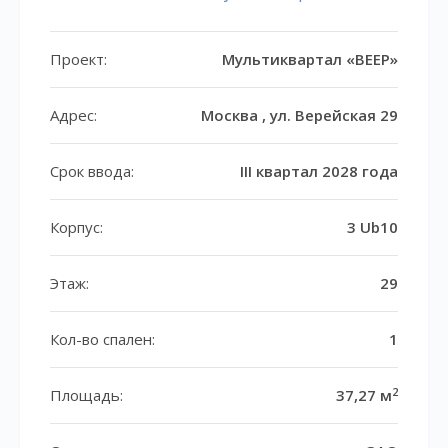
Проект:
Мультиквартал «ВЕЕР»
Адрес:
Москва , ул. Верейская 29
Срок ввода:
III квартал 2028 года
Корпус:
3 Ub10
Этаж:
29
Кол-во спален:
1
2
Площадь:
37,27 м