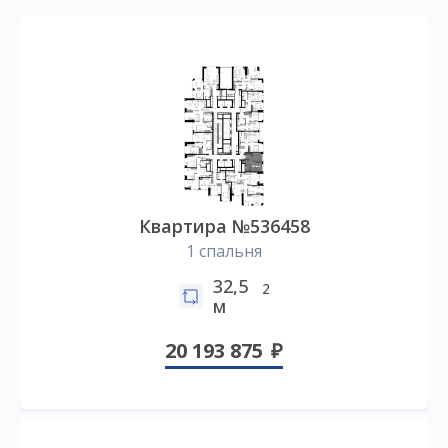
Квартира №536458
1 спальня
32,5
2
м
20 193 875