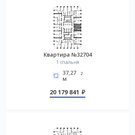
Квартира №32704
1 спальня
37,27
2
м
20 179 841