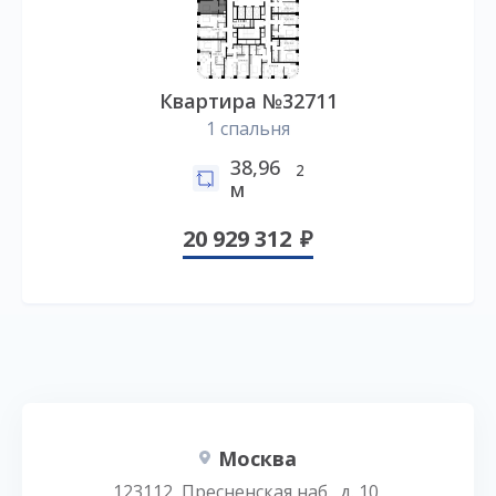
Квартира №32711
1 спальня
38,96
2
м
20 929 312
Москва
123112, Пресненская наб., д. 10,