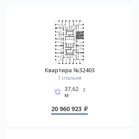
Квартира №32403
1 спальня
37,62
2
м
20 960 923