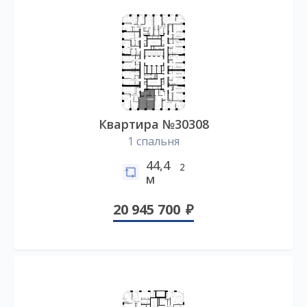
Квартира №30308
1 спальня
44,4
2
м
20 945 700