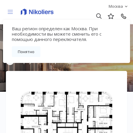
Москва
Ваш регион определен как Москва. При
Мультиквартал
необходимости вы можете сменить его с
помощью данного переключателя.
«ВЕЕР»
Понятно
Вернуться на страницу жилого комплекса