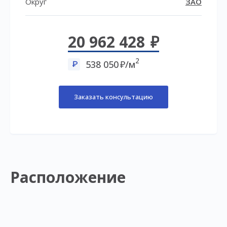
Округ
ЗАО
20 962 428
2
538 050
/м
Заказать консультацию
Расположение