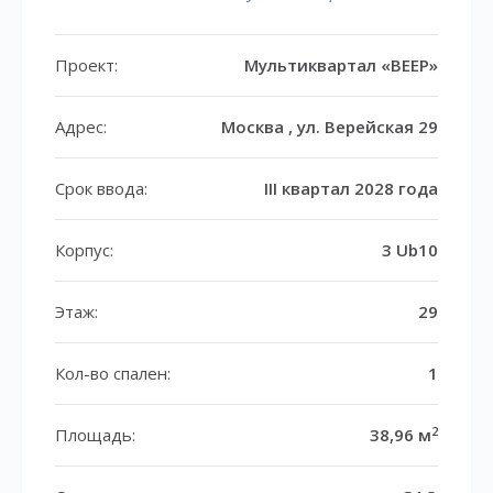
Проект:
Мультиквартал «ВЕЕР»
Адрес:
Москва , ул. Верейская 29
Срок ввода:
III квартал 2028 года
Корпус:
3 Ub10
Этаж:
29
Кол-во спален:
1
2
Площадь:
38,96 м