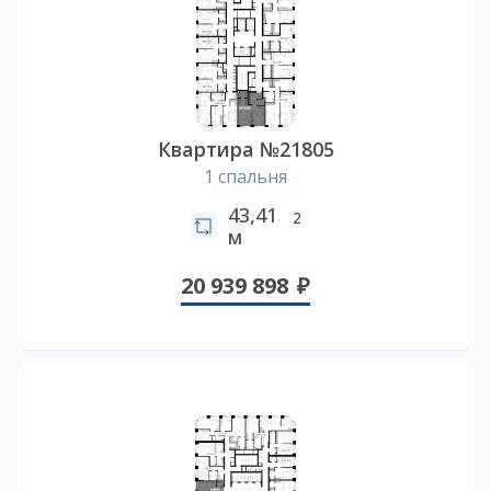
Квартира №21805
1 спальня
43,41
2
м
20 939 898