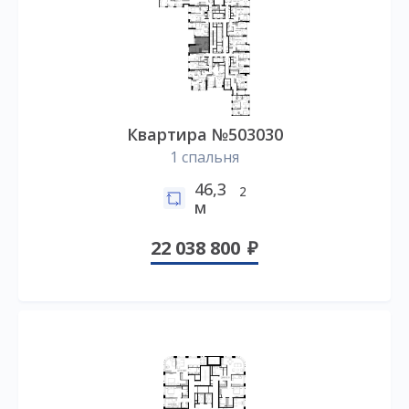
Квартира №503030
1 спальня
46,3
2
м
22 038 800