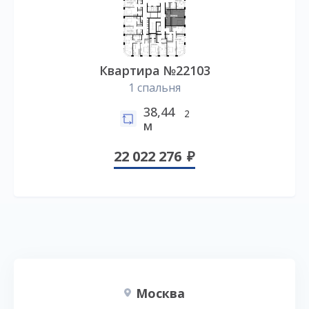
Квартира №22103
1 спальня
38,44
2
м
22 022 276
Москва