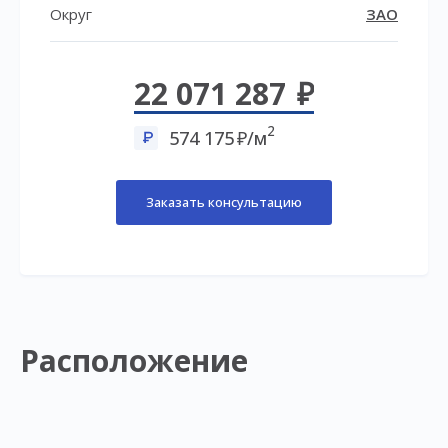
Округ
ЗАО
22 071 287
2
574 175
/м
Заказать консультацию
Расположение