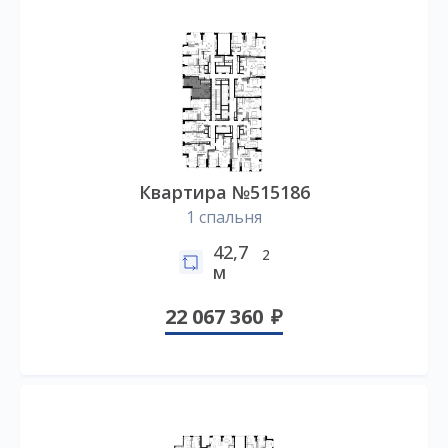
Квартира №515186
1 спальня
42,7
2
м
22 067 360