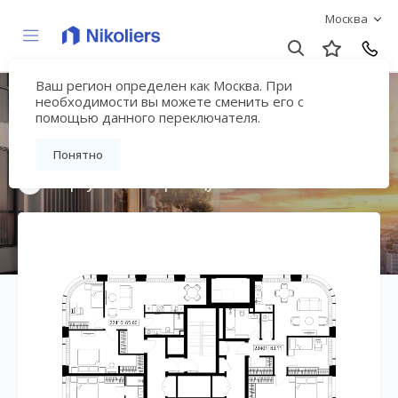
Москва
Ваш регион определен как Москва. При
Мультиквартал
необходимости вы можете сменить его с
помощью данного переключателя.
«ВЕЕР»
Понятно
Вернуться на страницу жилого комплекса