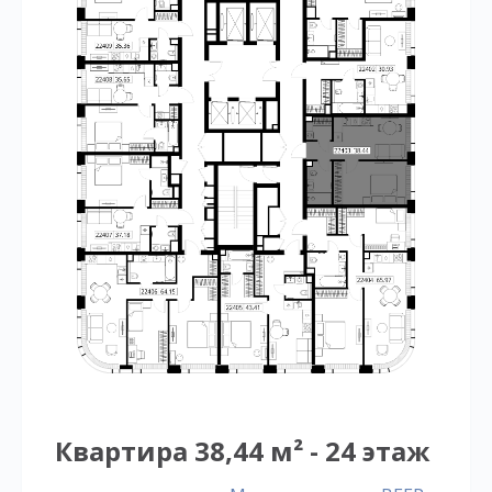
Квартира 38,44 м² - 24 этаж